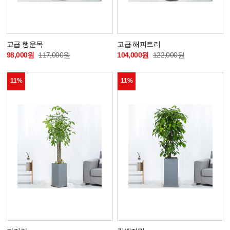
고급 행운목
고급 해피트리
98,000원
117,000원
104,000원
122,000원
11%
11%