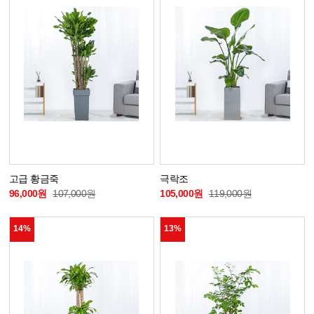
고급 황금죽
극락조
96,000원
107,000원
105,000원
119,000원
14%
13%