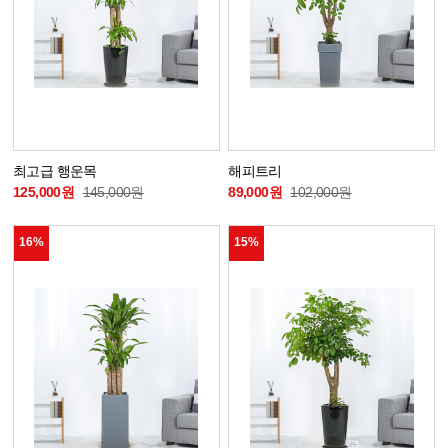
최고급 행운목
해피트리
125,000원
145,000원
89,000원
102,000원
16%
15%