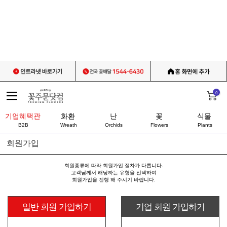
0
기업혜택관
화환
난
꽃
식물
B2B
Wreath
Orchids
Flowers
Plants
회원가입
회원종류에 따라 회원가입 절차가 다릅니다.
고객님께서 해당하는 유형을 선택하여
회원가입을 진행 해 주시기 바랍니다.
일반 회원 가입하기
기업 회원 가입하기