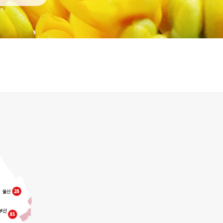
Q&A
콜롬비아현황
기타