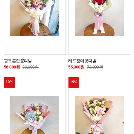
핑크혼합꽃다발
레드장미꽃다발
58,000원
69,000원
55,000원
73,000원
10%
19%