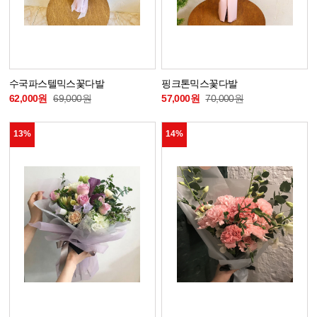
수국파스텔믹스꽃다발
핑크톤믹스꽃다발
62,000원
69,000원
57,000원
70,000원
13%
14%