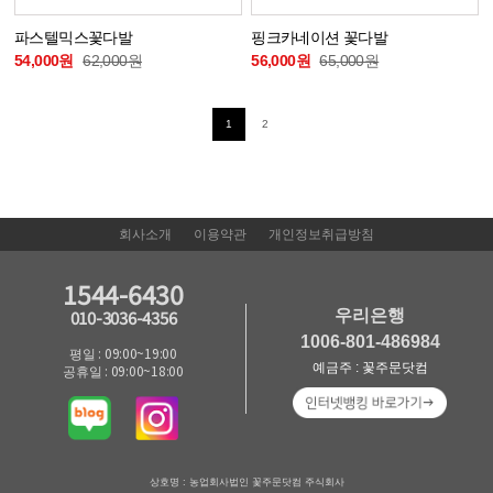
파스텔믹스꽃다발
핑크카네이션 꽃다발
54,000원
62,000원
56,000원
65,000원
1
2
회사소개
이용약관
개인정보취급방침
1544-6430
우리은행
010-3036-4356
1006-801-486984
평일 : 09:00~19:00
예금주 : 꽃주문닷컴
공휴일 : 09:00~18:00
상호명 : 농업회사법인 꽃주문닷컴 주식회사