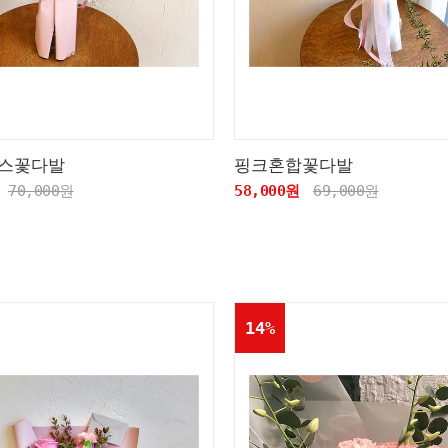
스꽃다발
핑크혼합꽃다발
70,000원
58,000원
69,000원
14%