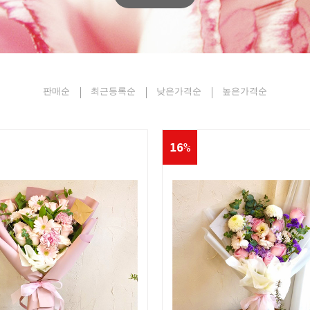
판매순
최근등록순
낮은가격순
높은가격순
16%