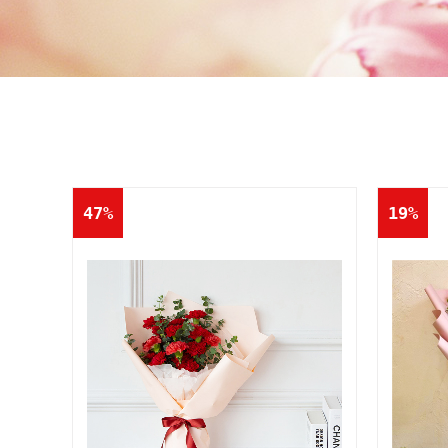
47%
19%