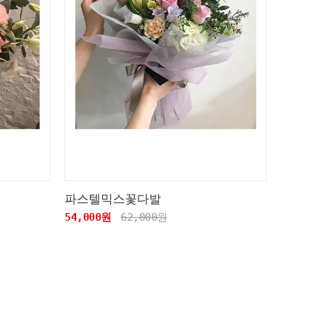
파스텔믹스꽃다발
54,000원
62,000원