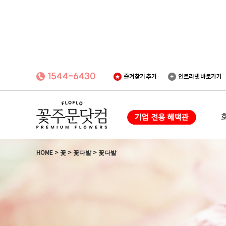
HOME
>
꽃
>
꽃다발
>
꽃다발