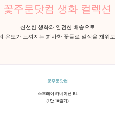
꽃주문닷컴 생화 컬렉션
신선한 생화와 안전한 배송으로
의 온도가 느껴지는 화사한 꽃들로 일상을 채워보
꽃주문닷컴
스프레이 카네이션 B2
(1단 10줄기)