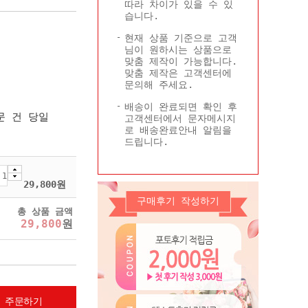
따라 차이가 있을 수 있
Q&A
콜롬비아현황
습니다.
기타
현재 상품 기준으로 고객
님이 원하시는 상품으로
맞춤 제작이 가능합니다.
맞춤 제작은 고객센터에
문의해 주세요.
배송이 완료되면 확인 후
문 건 당일
고객센터에서 문자메시지
로 배송완료안내 알림을
드립니다.
29,800
원
구매후기 작성하기
총 상품 금액
29,800
원
 주문하기