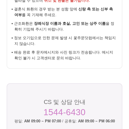
달라질 수 있으며
취소 및 환불은 불가합니다.
• 결혼식 화환의 경우 받는 분 성함 앞에
신랑 측 또는 신부 측
여부
를 꼭 기재해 주세요.
• 근조화환은
장례식장 이름과 호실, 고인 또는 상주 이름
을 정
확히 기입해 주시기 바랍니다.
• 정보 오기입으로 인한 문제 발생 시 꽃주문닷컴에서는 책임지
지 않습니다.
• 배송 완료 후 문자메시지와 사진 링크가 전송됩니다. 메시지
확인 불가 시 고객센터로 문의 바랍니다.
CS 및 상담 안내
1544-6430
평일:
AM 09:00 ~ PM 07:00
/ 공휴일:
AM 09:00 ~ PM 06:00