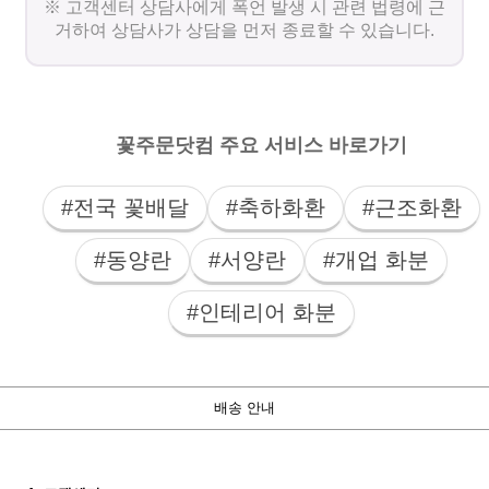
※ 고객센터 상담사에게 폭언 발생 시 관련 법령에 근
거하여 상담사가 상담을 먼저 종료할 수 있습니다.
꽃주문닷컴 주요 서비스 바로가기
#전국 꽃배달
#축하화환
#근조화환
#동양란
#서양란
#개업 화분
#인테리어 화분
배송 안내