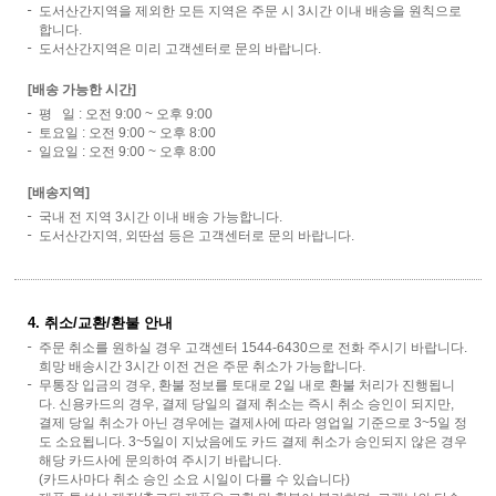
도서산간지역을 제외한 모든 지역은 주문 시 3시간 이내 배송을 원칙으로
합니다.
도서산간지역은 미리 고객센터로 문의 바랍니다.
[배송 가능한 시간]
평 일 : 오전 9:00 ~ 오후 9:00
토요일 : 오전 9:00 ~ 오후 8:00
일요일 : 오전 9:00 ~ 오후 8:00
[배송지역]
국내 전 지역 3시간 이내 배송 가능합니다.
도서산간지역, 외딴섬 등은 고객센터로 문의 바랍니다.
4. 취소/교환/환불 안내
주문 취소를 원하실 경우 고객센터 1544-6430으로 전화 주시기 바랍니다.
희망 배송시간 3시간 이전 건은 주문 취소가 가능합니다.
무통장 입금의 경우, 환불 정보를 토대로 2일 내로 환불 처리가 진행됩니
다. 신용카드의 경우, 결제 당일의 결제 취소는 즉시 취소 승인이 되지만,
결제 당일 취소가 아닌 경우에는 결제사에 따라 영업일 기준으로 3~5일 정
도 소요됩니다. 3~5일이 지났음에도 카드 결제 취소가 승인되지 않은 경우
해당 카드사에 문의하여 주시기 바랍니다.
(카드사마다 취소 승인 소요 시일이 다를 수 있습니다)