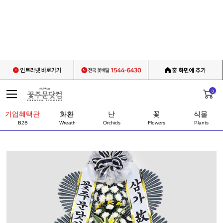
0
기업혜택관
화환
난
꽃
식물
B2B
Wreath
Orchids
Flowers
Plants