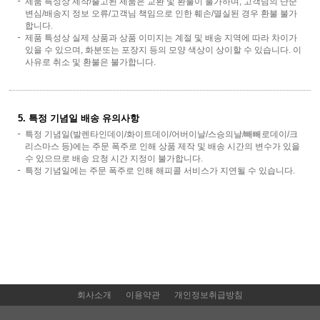
제품 특성상 제작/출고된 제품은 교환 및 환불이 불가하며, 고객님의 단순
변심/배송지 정보 오류/고객님 책임으로 인한 훼손/멸실된 경우 환불 불가
합니다.
제품 특성상 실제 상품과 상품 이미지는 계절 및 배송 지역에 따라 차이가
있을 수 있으며, 화분또는 포장지 등의 모양 색상이 상이할 수 있습니다. 이
사유로 취소 및 환불은 불가합니다.
5. 특정 기념일 배송 유의사항
특정 기념일(발렌타인데이/화이트데이/어버이날/스승의날/빼빼로데이/크
리스마스 등)에는 주문 폭주로 인해 상품 제작 및 배송 시간의 변수가 있을
수 있으므로 배송 요청 시간 지정이 불가합니다.
특정 기념일에는 주문 폭주로 인해 해피콜 서비스가 지연될 수 있습니다.
회사소개
이용약관
개인정보취급방침