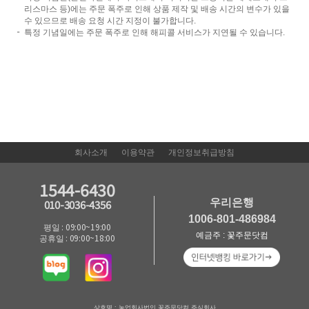
리스마스 등)에는 주문 폭주로 인해 상품 제작 및 배송 시간의 변수가 있을
수 있으므로 배송 요청 시간 지정이 불가합니다.
특정 기념일에는 주문 폭주로 인해 해피콜 서비스가 지연될 수 있습니다.
회사소개
이용약관
개인정보취급방침
1544-6430
우리은행
010-3036-4356
1006-801-486984
평일 : 09:00~19:00
예금주 : 꽃주문닷컴
공휴일 : 09:00~18:00
상호명 : 농업회사법인 꽃주문닷컴 주식회사