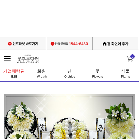
0
기업혜택관
화환
난
꽃
식물
B2B
Wreath
Orchids
Flowers
Plants