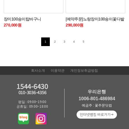
장미100송이탑바구니
[예약주문]노랑장미100송이꽃다발
270,000원
290,000원
1
2
3
4
5
회사소개
이용약관
개인정보취급방침
1544-6430
우리은행
010-3036-4356
1006-801-486984
평일 : 09:00~19:00
예금주 : 꽃주문닷컴
공휴일 : 09:00~18:00