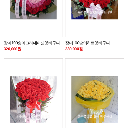
장미100송이그라데이션꽃바구니
장미100송이하트꽃바구니
320,000원
280,000원