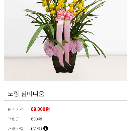
노랑 심비디움
판매가격
89,000
원
적립금
850원
배송사항
(무료)