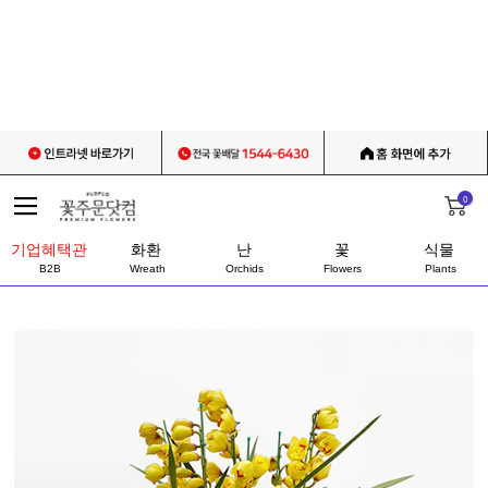
0
기업혜택관
화환
난
꽃
식물
B2B
Wreath
Orchids
Flowers
Plants