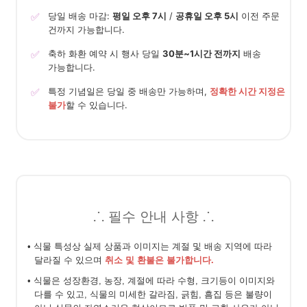
✅
당일 배송 마감:
평일 오후 7시
/
공휴일 오후 5시
이전 주문
건까지 가능합니다.
✅
축하 화환 예약 시 행사 당일
30분~1시간 전까지
배송
가능합니다.
✅
특정 기념일은 당일 중 배송만 가능하며,
정확한 시간 지정은
불가
할 수 있습니다.
⸫ 필수 안내 사항 ⸫
• 식물 특성상 실제 상품과 이미지는 계절 및 배송 지역에 따라
달라질 수 있으며
취소 및 환불은 불가합니다.
• 식물은 성장환경, 농장, 계절에 따라 수형, 크기등이 이미지와
다를 수 있고, 식물의 미세한 갈라짐, 긁힘, 흠집 등은 불량이