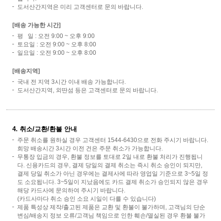
도서산간지역은 미리 고객센터로 문의 바랍니다.
[배송 가능한 시간]
평 일 : 오전 9:00 ~ 오후 9:00
토요일 : 오전 9:00 ~ 오후 8:00
일요일 : 오전 9:00 ~ 오후 8:00
[배송지역]
국내 전 지역 3시간 이내 배송 가능합니다.
도서산간지역, 외딴섬 등은 고객센터로 문의 바랍니다.
4. 취소/교환/환불 안내
주문 취소를 원하실 경우 고객센터 1544-6430으로 전화 주시기 바랍니다.
희망 배송시간 3시간 이전 건은 주문 취소가 가능합니다.
무통장 입금의 경우, 환불 정보를 토대로 2일 내로 환불 처리가 진행됩니
다. 신용카드의 경우, 결제 당일의 결제 취소는 즉시 취소 승인이 되지만,
결제 당일 취소가 아닌 경우에는 결제사에 따라 영업일 기준으로 3~5일 정
도 소요됩니다. 3~5일이 지났음에도 카드 결제 취소가 승인되지 않은 경우
해당 카드사에 문의하여 주시기 바랍니다.
(카드사마다 취소 승인 소요 시일이 다를 수 있습니다)
제품 특성상 제작/출고된 제품은 교환 및 환불이 불가하며, 고객님의 단순
변심/배송지 정보 오류/고객님 책임으로 인한 훼손/멸실된 경우 환불 불가