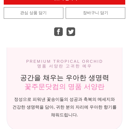
관심 상품 담기
장바구니 담기
PREMIUM TROPICAL ORCHID
명품 서양란 고귀한 예우
공간을 채우는 우아한 생명력
꽃주문닷컴의 명품 서양란
정성으로 피워낸 꽃송이들의 성공과 축복의 메세지와
건강한 생명력을 담아, 귀한 분의 자리에 우아한 향기를
채워드립니다.