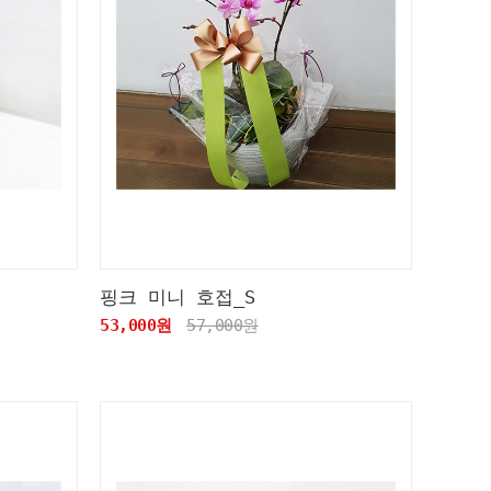
핑크 미니 호접_S
53,000원
57,000원