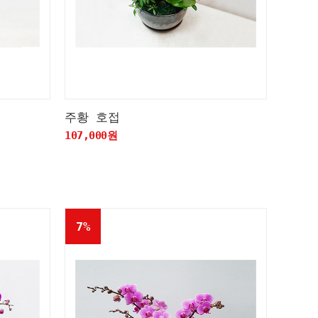
주황 호접
107,000원
7%