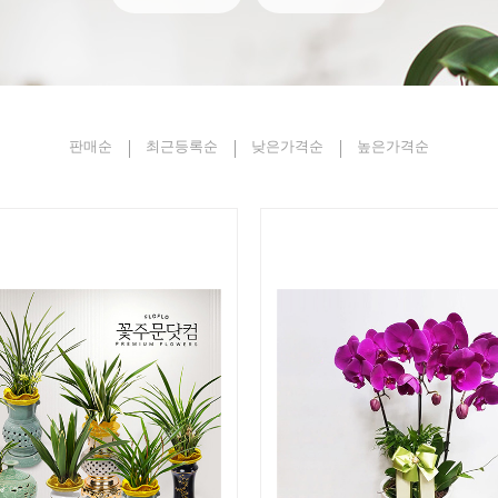
판매순
최근등록순
낮은가격순
높은가격순