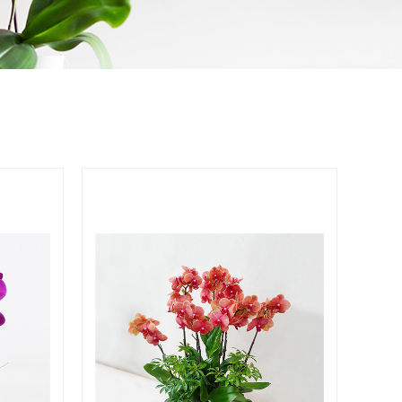
Q&A
콜롬비아현황
기타