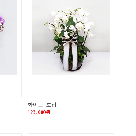
화이트 호접
123,000원