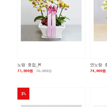
노랑 호접_M
연노랑 
73,000원
76,000원
74,000원
3%