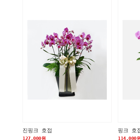
진핑크 호접
핑크 호
127,000원
114,000