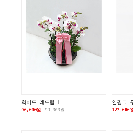
화이트 레드립_L
연핑크 
96,000원
99,000원
122,000