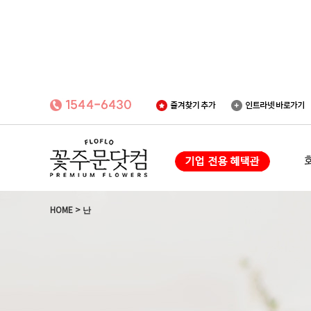
HOME
>
난