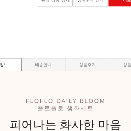
관심 상품 담기
장바구니 담기
바로
정보
배송안내
상품후기
상
FLOFLO DAILY BLOOM
플로플로 생화세트
피어나는 화사한 마음