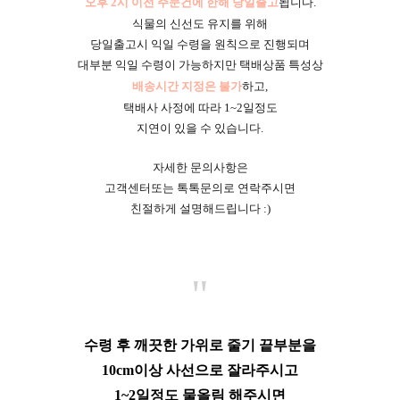
오후 2시 이전 주문건에 한해 당일출고
됩니다.
식물의 신선도 유지를 위해
당일출고시 익일 수령을 원칙으로 진행되며
대부분 익일 수령이 가능하지만 택배상품 특성상
배송시간 지정은 불가
하고,
택배사 사정에 따라 1~2일정도
지연이 있을 수 있습니다.
자세한 문의사항은
고객센터또는 톡톡문의로 연락주시면
친절하게 설명해드립니다 :)
"
수령 후 깨끗한 가위로 줄기 끝부분을
10cm이상 사선으로 잘라주시고
1~2일정도 물올림 해주시면