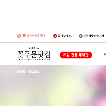
HOME
>
플로플로