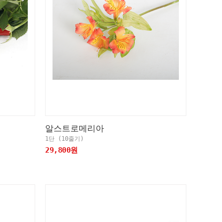
알스트로메리아
1단 (10줄기)
29,800원