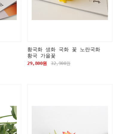
황국화 생화 국화 꽃 노란국화
황국 가을꽃
29,800원
32,900원