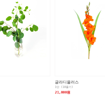
글라디올러스
1단 (10줄기)
21,000원