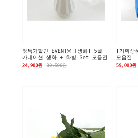
※특가할인 EVENT※ [생화] 5월
[기획상
카네이션 생화 + 화병 Set 모음전
모음전
24,900원
32,500원
59,000원