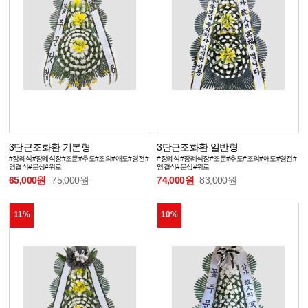
3단근조화환 기본형
3단근조화환 일반형
#장례식#장례식장#조문#추도#조의#애도#영전#
#장례식#장례식장#조문#추도#조의#애도#영전#
영결식#문상#위로
영결식#문상#위로
65,000원
75,000원
74,000원
83,000원
11%
10%