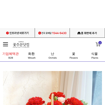
0
기업혜택관
화환
난
꽃
식물
B2B
Wreath
Orchids
Flowers
Plants