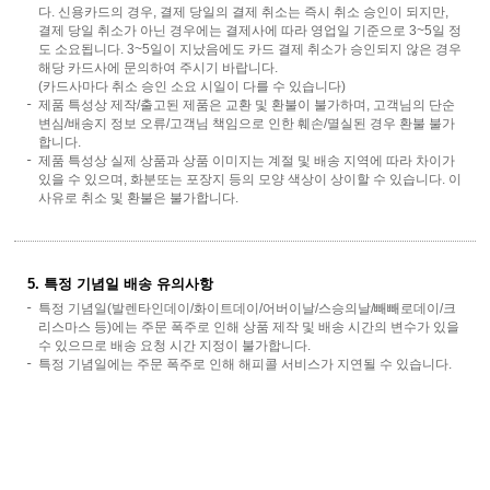
다. 신용카드의 경우, 결제 당일의 결제 취소는 즉시 취소 승인이 되지만,
결제 당일 취소가 아닌 경우에는 결제사에 따라 영업일 기준으로 3~5일 정
도 소요됩니다. 3~5일이 지났음에도 카드 결제 취소가 승인되지 않은 경우
해당 카드사에 문의하여 주시기 바랍니다.
(카드사마다 취소 승인 소요 시일이 다를 수 있습니다)
제품 특성상 제작/출고된 제품은 교환 및 환불이 불가하며, 고객님의 단순
변심/배송지 정보 오류/고객님 책임으로 인한 훼손/멸실된 경우 환불 불가
합니다.
제품 특성상 실제 상품과 상품 이미지는 계절 및 배송 지역에 따라 차이가
있을 수 있으며, 화분또는 포장지 등의 모양 색상이 상이할 수 있습니다. 이
사유로 취소 및 환불은 불가합니다.
5. 특정 기념일 배송 유의사항
특정 기념일(발렌타인데이/화이트데이/어버이날/스승의날/빼빼로데이/크
리스마스 등)에는 주문 폭주로 인해 상품 제작 및 배송 시간의 변수가 있을
수 있으므로 배송 요청 시간 지정이 불가합니다.
특정 기념일에는 주문 폭주로 인해 해피콜 서비스가 지연될 수 있습니다.