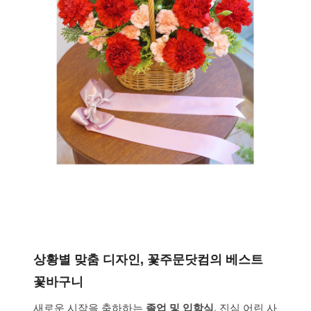
상황별 맞춤 디자인, 꽃주문닷컴의 베스트
꽃바구니
새로운 시작을 축하하는
졸업 및 입학식
, 진심 어린 사