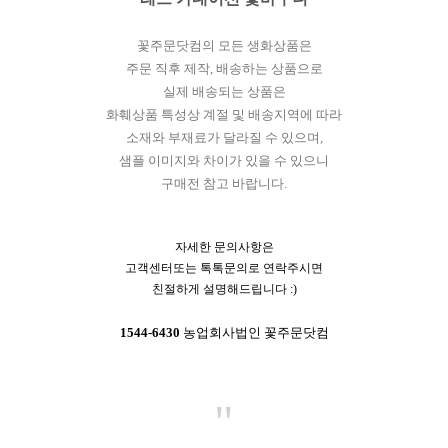
꽃주문닷컴의 모든 생화상품은
주문 직후 제작, 배송하는 상품으로
실제 배송되는 상품은
화훼상품 특성상 계절 및 배송지역에 따라
소재와 부재료가 달라질 수 있으며,
샘플 이미지와 차이가 있을 수 있으니
구매전 참고 바랍니다.
자세한 문의사항은
고객센터또는 톡톡문의로 연락주시면
친절하게 설명해드립니다 :)
1544-6430
농업회사법인 꽃주문닷컴
"