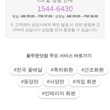
CS 및 상담 안내
1544-6430
평일:
AM 09:00 ~ PM 07:00
/ 공휴일:
AM 09:00 ~ PM 06:00
※ 고객센터 상담사에게 폭언 발생 시 관련 법령에 근
거하여 상담사가 상담을 먼저 종료할 수 있습니다.
꽃주문닷컴 주요 서비스 바로가기
#전국 꽃배달
#축하화환
#근조화환
#동양란
#서양란
#개업 화분
#인테리어 화분