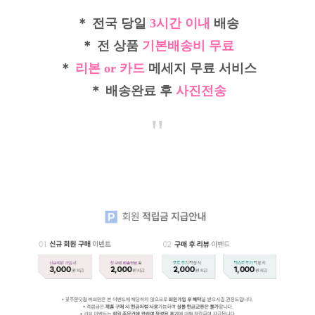
＊ 전국 당일
3시간 이내
배송
＊ 전 상품
기본배송비 무료
＊
리본 or 카드
메세지 무료 서비스
＊ 배송완료 후
사진전송
"