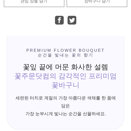
관심 상품 담기
장바구니 담기
PREMIUM FLOWER BOUQUET
순간을 빛내는 꽃의 향기
꽃잎 끝에 머문 화사한 설렘
꽃주문닷컴의 감각적인 프리미엄
꽃바구니
세련된 터치로 계절의 가장 아름다운 색채를 한 품에
담은
가장 눈부시게 빛나는 순간을 선물하세요.