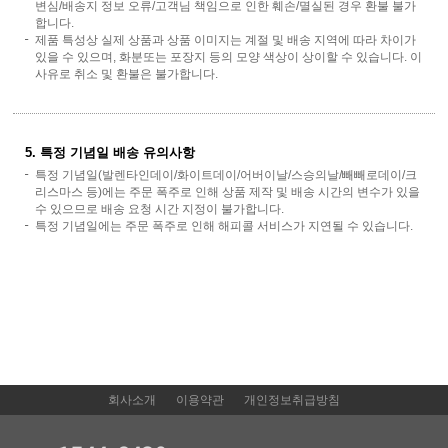
변심/배송지 정보 오류/고객님 책임으로 인한 훼손/멸실된 경우 환불 불가
합니다.
제품 특성상 실제 상품과 상품 이미지는 계절 및 배송 지역에 따라 차이가
있을 수 있으며, 화분또는 포장지 등의 모양 색상이 상이할 수 있습니다. 이
사유로 취소 및 환불은 불가합니다.
5. 특정 기념일 배송 유의사항
특정 기념일(발렌타인데이/화이트데이/어버이날/스승의날/빼빼로데이/크
리스마스 등)에는 주문 폭주로 인해 상품 제작 및 배송 시간의 변수가 있을
수 있으므로 배송 요청 시간 지정이 불가합니다.
특정 기념일에는 주문 폭주로 인해 해피콜 서비스가 지연될 수 있습니다.
회사소개
이용약관
개인정보취급방침