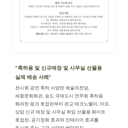
"축하용 및 신규매장 및 사무실 선물용
실제 배송 사례"
전시회 공연 축하 서양란 예술의전당,
세종문화회관, 송도 국제도시 연주회 축하용
화려한 핑크 호접란부터 판교 테크노밸리, 마포,
상암 신규 매장 및 사무실 취임 선물용 화이트
호접란, 공기정화 효과와 인테리어 효과를
동시에 주는 고급 서양란 배달까지