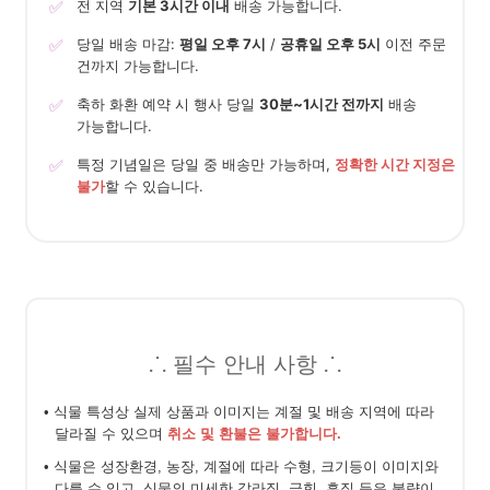
✅
전 지역
기본 3시간 이내
배송 가능합니다.
✅
당일 배송 마감:
평일 오후 7시
/
공휴일 오후 5시
이전 주문
건까지 가능합니다.
✅
축하 화환 예약 시 행사 당일
30분~1시간 전까지
배송
가능합니다.
✅
특정 기념일은 당일 중 배송만 가능하며,
정확한 시간 지정은
불가
할 수 있습니다.
⸫ 필수 안내 사항 ⸫
• 식물 특성상 실제 상품과 이미지는 계절 및 배송 지역에 따라
달라질 수 있으며
취소 및 환불은 불가합니다.
• 식물은 성장환경, 농장, 계절에 따라 수형, 크기등이 이미지와
다를 수 있고, 식물의 미세한 갈라짐, 긁힘, 흠집 등은 불량이