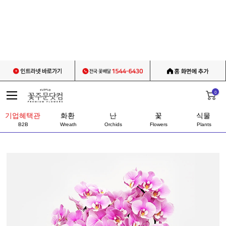
0
기업혜택관
화환
난
꽃
식물
B2B
Wreath
Orchids
Flowers
Plants