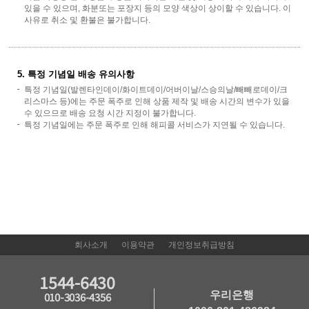
있을 수 있으며, 화분또는 포장지 등의 모양 색상이 상이할 수 있습니다. 이
사유로 취소 및 환불은 불가합니다.
5. 특정 기념일 배송 유의사항
특정 기념일(발렌타인데이/화이트데이/어버이날/스승의날/빼빼로데이/크
리스마스 등)에는 주문 폭주로 인해 상품 제작 및 배송 시간의 변수가 있을
수 있으므로 배송 요청 시간 지정이 불가합니다.
특정 기념일에는 주문 폭주로 인해 해피콜 서비스가 지연될 수 있습니다.
회사소개
이용약관
개인정보취급방침
1544-6430
우리은행
010-3036-4356