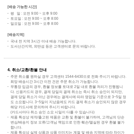
[배송 가능한 시간]
평 일 : 오전 9:00 ~ 오후 9:00
토요일 : 오전 9:00 ~ 오후 8:00
일요일 : 오전 9:00 ~ 오후 8:00
[배송지역]
국내 전 지역 3시간 이내 배송 가능합니다.
도서산간지역, 외딴섬 등은 고객센터로 문의 바랍니다.
4. 취소/교환/환불 안내
주문 취소를 원하실 경우 고객센터 1544-6430으로 전화 주시기 바랍니다.
희망 배송시간 3시간 이전 건은 주문 취소가 가능합니다.
무통장 입금의 경우, 환불 정보를 토대로 2일 내로 환불 처리가 진행됩니
다. 신용카드의 경우, 결제 당일의 결제 취소는 즉시 취소 승인이 되지만,
결제 당일 취소가 아닌 경우에는 결제사에 따라 영업일 기준으로 3~5일 정
도 소요됩니다. 3~5일이 지났음에도 카드 결제 취소가 승인되지 않은 경우
해당 카드사에 문의하여 주시기 바랍니다.
(카드사마다 취소 승인 소요 시일이 다를 수 있습니다)
제품 특성상 제작/출고된 제품은 교환 및 환불이 불가하며, 고객님의 단순
변심/배송지 정보 오류/고객님 책임으로 인한 훼손/멸실된 경우 환불 불가
합니다.
제품 특성상 실제 상품과 상품 이미지는 계절 및 배송 지역에 따라 차이가