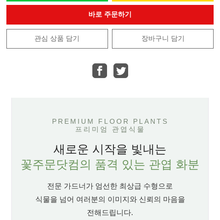
바로 주문하기
관심 상품 담기
장바구니 담기
PREMIUM FLOOR PLANTS
프리미엄 관엽식물
새로운 시작을 빛내는
꽃주문닷컴의 품격 있는 관엽 화분
전문 가드너가 엄선한 최상급 수형으로
식물을 넘어 여러분의 이미지와 신뢰의 마음을
전해드립니다.