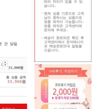
따라 차이가 있을 수 있
Q&A
콜롬비아현황
습니다.
기타
현재 상품 기준으로 고객
님이 원하시는 상품으로
맞춤 제작이 가능합니다.
맞춤 제작은 고객센터에
문의해 주세요.
배송이 완료되면 확인 후
고객센터에서 문자메시지
문 건 당일
로 배송완료안내 알림을
드립니다.
33,900
원
구매후기 작성하기
총 상품 금액
33,900
원