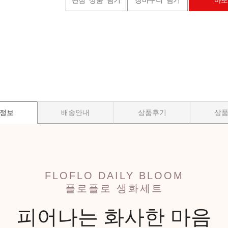
관심 상품 담기
장바구니 담기
바로
정보
배송안내
상품후기
상
FLOFLO DAILY BLOOM
플로플로 생화세트
피어나는 화사한 마음