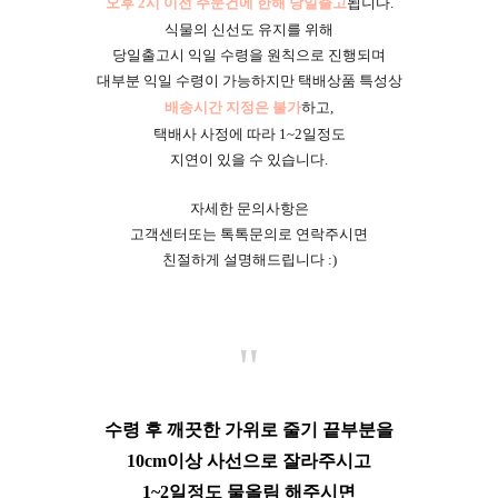
오후 2시 이전 주문건에 한해 당일출고
됩니다.
식물의 신선도 유지를 위해
당일출고시 익일 수령을 원칙으로 진행되며
대부분 익일 수령이 가능하지만 택배상품 특성상
배송시간 지정은 불가
하고,
택배사 사정에 따라 1~2일정도
지연이 있을 수 있습니다.
자세한 문의사항은
고객센터또는 톡톡문의로 연락주시면
친절하게 설명해드립니다 :)
"
수령 후 깨끗한 가위로 줄기 끝부분을
10cm이상 사선으로 잘라주시고
1~2일정도 물올림 해주시면