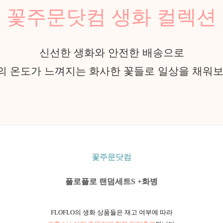
꽃주문닷컴 생화 컬렉션
신선한 생화와 안전한 배송으로
의 온도가 느껴지는 화사한 꽃들로 일상을 채워보
꽃주문닷컴
플로플로 랜덤세트S +화병
FLOFLO의 생화 상품들은 재고 여부에 따라