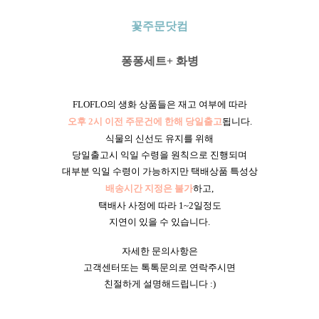
꽃주문닷컴
퐁퐁세트+ 화병
FLOFLO의 생화 상품들은 재고 여부에 따라
오후 2시 이전 주문건에 한해 당일출고
됩니다.
식물의 신선도 유지를 위해
당일출고시 익일 수령을 원칙으로 진행되며
대부분 익일 수령이 가능하지만 택배상품 특성상
배송시간 지정은 불가
하고,
택배사 사정에 따라 1~2일정도
지연이 있을 수 있습니다.
자세한 문의사항은
고객센터또는 톡톡문의로 연락주시면
친절하게 설명해드립니다 :)