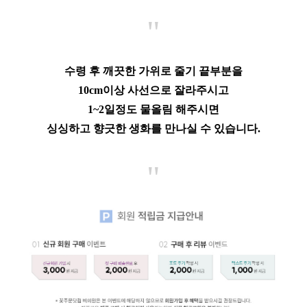
"
수령 후 깨끗한 가위로 줄기 끝부분을
10cm이상 사선으로 잘라주시고
1~2일정도 물올림 해주시면
싱싱하고 향긋한 생화를 만나실 수 있습니다.
"