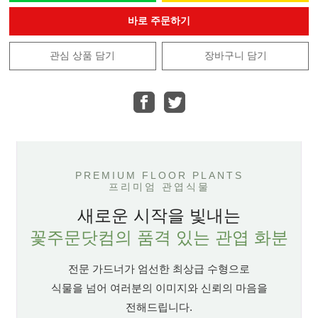
바로 주문하기
관심 상품 담기
장바구니 담기
PREMIUM FLOOR PLANTS
프리미엄 관엽식물
새로운 시작을 빛내는
꽃주문닷컴의 품격 있는 관엽 화분
전문 가드너가 엄선한 최상급 수형으로
식물을 넘어 여러분의 이미지와 신뢰의 마음을
전해드립니다.