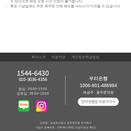
수 있으므로 배송 요청 시간 지정이 불가합니다.
특정 기념일에는 주문 폭주로 인해 해피콜 서비스가 지연될 수 있습니다.
회사소개
이용약관
개인정보취급방침
1544-6430
우리은행
010-3036-4356
1006-801-486984
평일 : 09:00~19:00
예금주 : 꽃주문닷컴
공휴일 : 09:00~18:00
상호명 : 농업회사법인 꽃주문닷컴 주식회사
사업자 등록번호 : 108-86-13462
[사업자정보 확인]