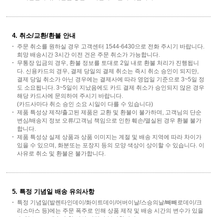
4. 취소/교환/환불 안내
주문 취소를 원하실 경우 고객센터 1544-6430으로 전화 주시기 바랍니다.
희망 배송시간 3시간 이전 건은 주문 취소가 가능합니다.
무통장 입금의 경우, 환불 정보를 토대로 2일 내로 환불 처리가 진행됩니
다. 신용카드의 경우, 결제 당일의 결제 취소는 즉시 취소 승인이 되지만,
결제 당일 취소가 아닌 경우에는 결제사에 따라 영업일 기준으로 3~5일 정
도 소요됩니다. 3~5일이 지났음에도 카드 결제 취소가 승인되지 않은 경우
해당 카드사에 문의하여 주시기 바랍니다.
(카드사마다 취소 승인 소요 시일이 다를 수 있습니다)
제품 특성상 제작/출고된 제품은 교환 및 환불이 불가하며, 고객님의 단순
변심/배송지 정보 오류/고객님 책임으로 인한 훼손/멸실된 경우 환불 불가
합니다.
제품 특성상 실제 상품과 상품 이미지는 계절 및 배송 지역에 따라 차이가
있을 수 있으며, 화분또는 포장지 등의 모양 색상이 상이할 수 있습니다. 이
사유로 취소 및 환불은 불가합니다.
5. 특정 기념일 배송 유의사항
특정 기념일(발렌타인데이/화이트데이/어버이날/스승의날/빼빼로데이/크
리스마스 등)에는 주문 폭주로 인해 상품 제작 및 배송 시간의 변수가 있을