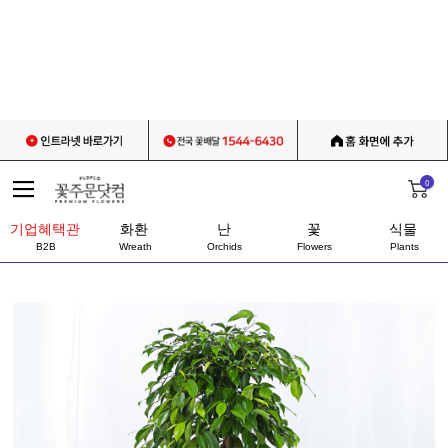
0
기업혜택관
화환
난
꽃
식물
B2B
Wreath
Orchids
Flowers
Plants