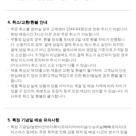
4. 취소/교환/환불 안내
주문 취소를 원하실 경우 고객센터 1544-6430으로 전화 주시기 바랍니다.
희망 배송시간 3시간 이전 건은 주문 취소가 가능합니다.
무통장 입금의 경우, 환불 정보를 토대로 2일 내로 환불 처리가 진행됩니
다. 신용카드의 경우, 결제 당일의 결제 취소는 즉시 취소 승인이 되지만,
결제 당일 취소가 아닌 경우에는 결제사에 따라 영업일 기준으로 3~5일 정
도 소요됩니다. 3~5일이 지났음에도 카드 결제 취소가 승인되지 않은 경우
해당 카드사에 문의하여 주시기 바랍니다.
(카드사마다 취소 승인 소요 시일이 다를 수 있습니다)
제품 특성상 제작/출고된 제품은 교환 및 환불이 불가하며, 고객님의 단순
변심/배송지 정보 오류/고객님 책임으로 인한 훼손/멸실된 경우 환불 불가
합니다.
제품 특성상 실제 상품과 상품 이미지는 계절 및 배송 지역에 따라 차이가
있을 수 있으며, 화분또는 포장지 등의 모양 색상이 상이할 수 있습니다. 이
사유로 취소 및 환불은 불가합니다.
5. 특정 기념일 배송 유의사항
특정 기념일(발렌타인데이/화이트데이/어버이날/스승의날/빼빼로데이/크
리스마스 등)에는 주문 폭주로 인해 상품 제작 및 배송 시간의 변수가 있을