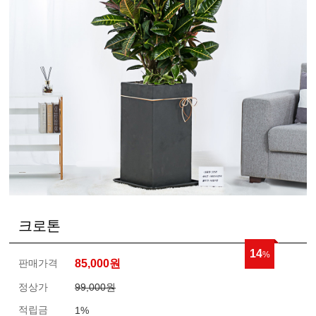
크로톤
14
%
판매가격
85,000
원
정상가
99,000원
적립금
1%