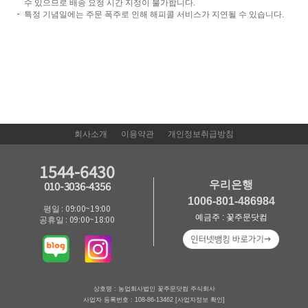
수 있으므로 배송 요청 시간 지정이 불가합니다.
특정 기념일에는 주문 폭주로 인해 해피콜 서비스가 지연될 수 있습니다.
회사소개
이용약관
개인정보취급방침
1544-6430
우리은행
010-3036-4356
1006-801-486984
평일 : 09:00~19:00
예금주 : 꽃주문닷컴
공휴일 : 09:00~18:00
상호명 : 농업회사법인 꽃주문닷컴 주식회사
사업자 등록번호 : 108-86-13462
[사업자정보 확인]