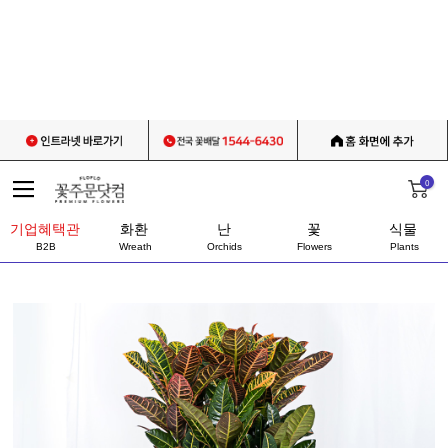
0
기업혜택관
화환
난
꽃
식물
B2B
Wreath
Orchids
Flowers
Plants