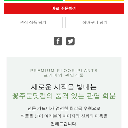
바로 주문하기
관심 상품 담기
장바구니 담기
PREMIUM FLOOR PLANTS
프리미엄 관엽식물
새로운 시작을 빛내는
꽃주문닷컴의 품격 있는 관엽 화분
전문 가드너가 엄선한 최상급 수형으로
식물을 넘어 여러분의 이미지와 신뢰의 마음을
전해드립니다.