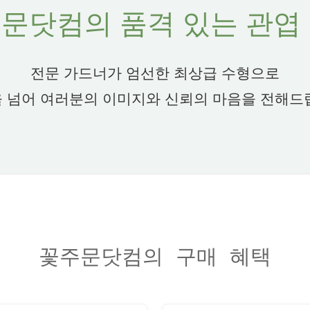
문닷컴의 품격 있는 관엽
전문 가드너가 엄선한 최상급 수형으로
 넘어 여러분의 이미지와 신뢰의 마음을 전해드
꽃주문닷컴의 구매 혜택