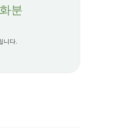
 화분
립니다.