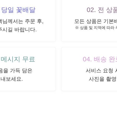
내 당일 꽃배달
02. 전 
객님께서는 주문 후,
모든 상품은 기본
※ 상품 및 지역에 따라
주시길 바랍니다.
드 메시지 무료
04. 배송 
음을 가득 담은
서비스 요청 
보내보세요.
사진을 촬영