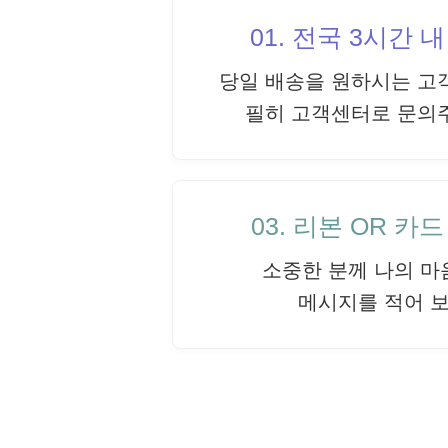
01. 전국 3시간 
당일 배송을 원하시는 고
필히 고객센터로 문의
03. 리본 OR 카
소중한 분께 나의 마
메시지를 적어 