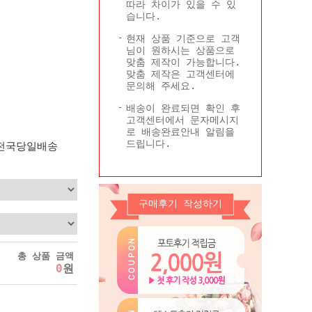
따라 차이가 있을 수 있
Q&A
콜롬비아현황
습니다.
기타
현재 상품 기준으로 고객
님이 원하시는 상품으로
맞춤 제작이 가능합니다.
맞춤 제작은 고객센터에
문의해 주세요.
배송이 완료되면 확인 후
고객센터에서 문자메시지
로 배송완료안내 알림을
드립니다.
 전국당일배송
구매후기 작성하기
총 상품 금액
0
원