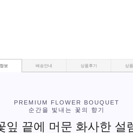
정보
배송안내
상품후기
상
PREMIUM FLOWER BOUQUET
순간을 빛내는 꽃의 향기
꽃잎 끝에 머문 화사한 설