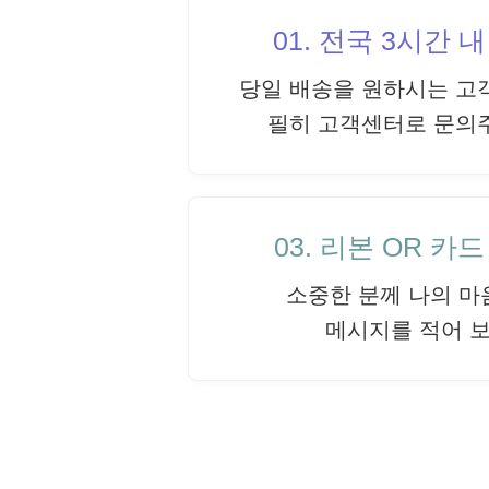
01. 전국 3시간 
당일 배송을 원하시는 고
필히 고객센터로 문의
03. 리본 OR 카
소중한 분께 나의 마
메시지를 적어 