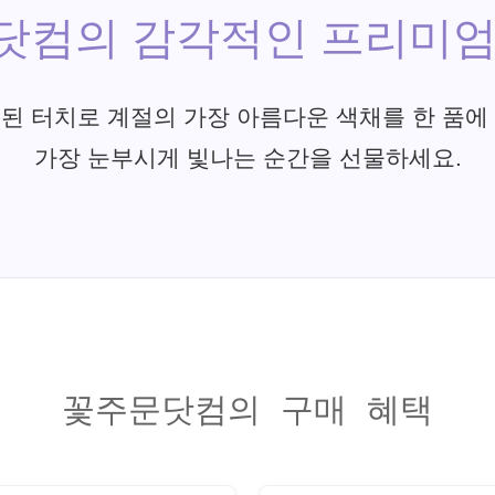
닷컴의 감각적인 프리미엄
된 터치로 계절의 가장 아름다운 색채를 한 품에
가장 눈부시게 빛나는 순간을 선물하세요.
꽃주문닷컴의 구매 혜택