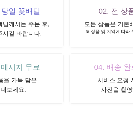
내 당일 꽃배달
02. 전 
객님께서는 주문 후,
모든 상품은 기본
※ 상품 및 지역에 따라
주시길 바랍니다.
드 메시지 무료
04. 배송 
음을 가득 담은
서비스 요청 
보내보세요.
사진을 촬영