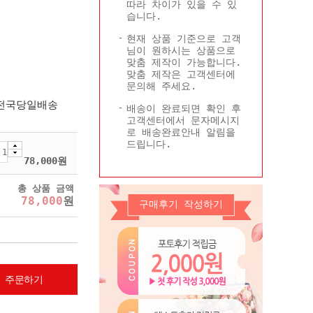
따라 차이가 있을 수 있
Q&A
콜롬비아현황
습니다.
기타
현재 상품 기준으로 고객
님이 원하시는 상품으로
맞춤 제작이 가능합니다.
맞춤 제작은 고객센터에
문의해 주세요.
 전국당일배송
배송이 완료되면 확인 후
고객센터에서 문자메시지
로 배송완료안내 알림을
드립니다.
78,000
원
총 상품 금액
78,000
원
구매후기 작성하기
 주문하기