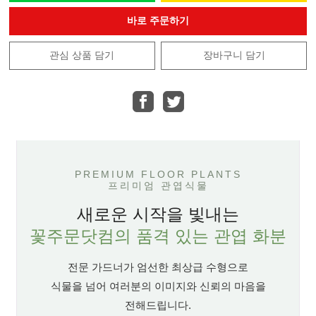
바로 주문하기
관심 상품 담기
장바구니 담기
PREMIUM FLOOR PLANTS
프리미엄 관엽식물
새로운 시작을 빛내는
꽃주문닷컴의 품격 있는 관엽 화분
전문 가드너가 엄선한 최상급 수형으로
식물을 넘어 여러분의 이미지와 신뢰의 마음을
전해드립니다.