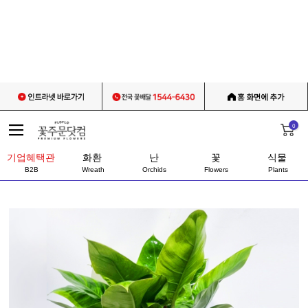
0
기업혜택관
화환
난
꽃
식물
B2B
Wreath
Orchids
Flowers
Plants