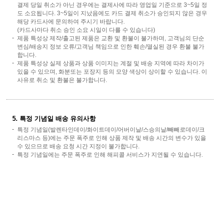
결제 당일 취소가 아닌 경우에는 결제사에 따라 영업일 기준으로 3~5일 정
도 소요됩니다. 3~5일이 지났음에도 카드 결제 취소가 승인되지 않은 경우
해당 카드사에 문의하여 주시기 바랍니다.
(카드사마다 취소 승인 소요 시일이 다를 수 있습니다)
제품 특성상 제작/출고된 제품은 교환 및 환불이 불가하며, 고객님의 단순
변심/배송지 정보 오류/고객님 책임으로 인한 훼손/멸실된 경우 환불 불가
합니다.
제품 특성상 실제 상품과 상품 이미지는 계절 및 배송 지역에 따라 차이가
있을 수 있으며, 화분또는 포장지 등의 모양 색상이 상이할 수 있습니다. 이
사유로 취소 및 환불은 불가합니다.
5. 특정 기념일 배송 유의사항
특정 기념일(발렌타인데이/화이트데이/어버이날/스승의날/빼빼로데이/크
리스마스 등)에는 주문 폭주로 인해 상품 제작 및 배송 시간의 변수가 있을
수 있으므로 배송 요청 시간 지정이 불가합니다.
특정 기념일에는 주문 폭주로 인해 해피콜 서비스가 지연될 수 있습니다.