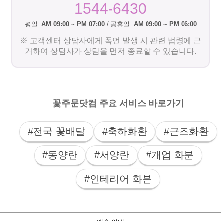
1544-6430
평일:
AM 09:00 ~ PM 07:00
/ 공휴일:
AM 09:00 ~ PM 06:00
※ 고객센터 상담사에게 폭언 발생 시 관련 법령에 근
거하여 상담사가 상담을 먼저 종료할 수 있습니다.
꽃주문닷컴 주요 서비스 바로가기
#전국 꽃배달
#축하화환
#근조화환
#동양란
#서양란
#개업 화분
#인테리어 화분