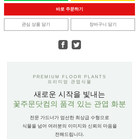
바로 주문하기
관심 상품 담기
장바구니 담기
PREMIUM FLOOR PLANTS
프리미엄 관엽식물
새로운 시작을 빛내는
꽃주문닷컴의 품격 있는 관엽 화분
전문 가드너가 엄선한 최상급 수형으로
식물을 넘어 여러분의 이미지와 신뢰의 마음을
전해드립니다.