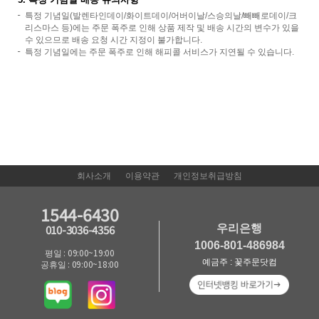
특정 기념일(발렌타인데이/화이트데이/어버이날/스승의날/빼빼로데이/크
리스마스 등)에는 주문 폭주로 인해 상품 제작 및 배송 시간의 변수가 있을
수 있으므로 배송 요청 시간 지정이 불가합니다.
특정 기념일에는 주문 폭주로 인해 해피콜 서비스가 지연될 수 있습니다.
회사소개
이용약관
개인정보취급방침
1544-6430
우리은행
010-3036-4356
1006-801-486984
평일 : 09:00~19:00
예금주 : 꽃주문닷컴
공휴일 : 09:00~18:00