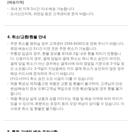
[배송지역]
국내 전 지역 3시간 이내 배송 가능합니다.
도서산간지역, 외딴섬 등은 고객센터로 문의 바랍니다.
4. 취소/교환/환불 안내
주문 취소를 원하실 경우 고객센터 1544-6430으로 전화 주시기 바랍니다.
희망 배송시간 3시간 이전 건은 주문 취소가 가능합니다.
무통장 입금의 경우, 환불 정보를 토대로 2일 내로 환불 처리가 진행됩니
다. 신용카드의 경우, 결제 당일의 결제 취소는 즉시 취소 승인이 되지만,
결제 당일 취소가 아닌 경우에는 결제사에 따라 영업일 기준으로 3~5일 정
도 소요됩니다. 3~5일이 지났음에도 카드 결제 취소가 승인되지 않은 경우
해당 카드사에 문의하여 주시기 바랍니다.
(카드사마다 취소 승인 소요 시일이 다를 수 있습니다)
제품 특성상 제작/출고된 제품은 교환 및 환불이 불가하며, 고객님의 단순
변심/배송지 정보 오류/고객님 책임으로 인한 훼손/멸실된 경우 환불 불가
합니다.
제품 특성상 실제 상품과 상품 이미지는 계절 및 배송 지역에 따라 차이가
있을 수 있으며, 화분또는 포장지 등의 모양 색상이 상이할 수 있습니다. 이
사유로 취소 및 환불은 불가합니다.
5. 특정 기념일 배송 유의사항