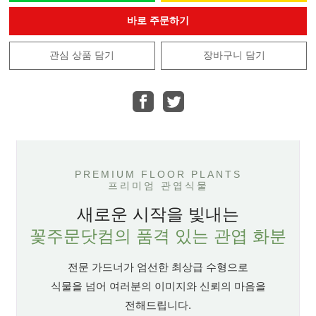
바로 주문하기
관심 상품 담기
장바구니 담기
PREMIUM FLOOR PLANTS
프리미엄 관엽식물
새로운 시작을 빛내는
꽃주문닷컴의 품격 있는 관엽 화분
전문 가드너가 엄선한 최상급 수형으로
식물을 넘어 여러분의 이미지와 신뢰의 마음을
전해드립니다.