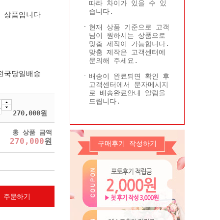
따라 차이가 있을 수 있
Q&A
콜롬비아현황
습니다.
한 상품입니다
기타
현재 상품 기준으로 고객
님이 원하시는 상품으로
맞춤 제작이 가능합니다.
맞춤 제작은 고객센터에
문의해 주세요.
 전국당일배송
배송이 완료되면 확인 후
고객센터에서 문자메시지
로 배송완료안내 알림을
드립니다.
270,000
원
총 상품 금액
270,000
원
구매후기 작성하기
 주문하기