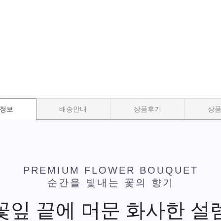
정보
배송안내
상품후기
상
PREMIUM FLOWER BOUQUET
순간을 빛내는 꽃의 향기
꽃잎 끝에 머문 화사한 설