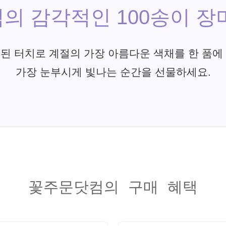
의 감각적인 100송이 장
된 터치로 계절의 가장 아름다운 색채를 한 품에
가장 눈부시게 빛나는 순간을 선물하세요.
꽃주문닷컴의 구매 혜택