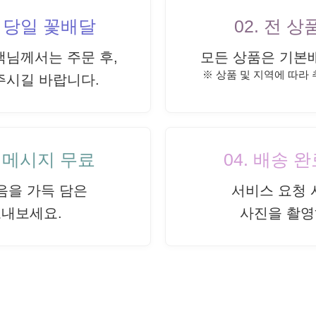
내 당일 꽃배달
02. 전 
객님께서는 주문 후,
모든 상품은 기본
※ 상품 및 지역에 따라
주시길 바랍니다.
드 메시지 무료
04. 배송 
음을 가득 담은
서비스 요청 
보내보세요.
사진을 촬영