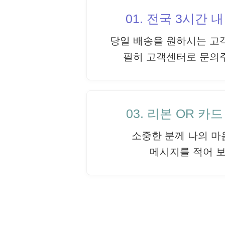
01. 전국 3시간 
당일 배송을 원하시는 고
필히 고객센터로 문의
03. 리본 OR 카
소중한 분께 나의 마
메시지를 적어 