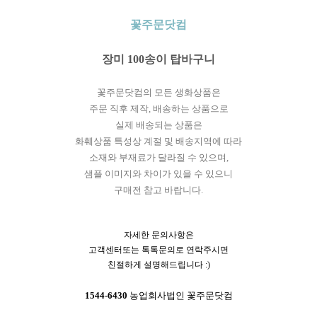
꽃주문닷컴
장미 100송이 탑바구니
꽃주문닷컴의 모든 생화상품은
주문 직후 제작, 배송하는 상품으로
실제 배송되는 상품은
화훼상품 특성상 계절 및 배송지역에 따라
소재와 부재료가 달라질 수 있으며,
샘플 이미지와 차이가 있을 수 있으니
구매전 참고 바랍니다.
자세한 문의사항은
고객센터또는 톡톡문의로 연락주시면
친절하게 설명해드립니다 :)
1544-6430
농업회사법인 꽃주문닷컴