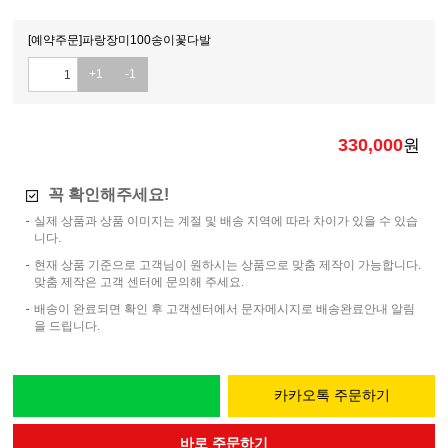
[예약주문]파랑장미100송이꽃다발
+1
-1
330,000
원
꼭 확인해주세요!
실제 상품과 상품 이미지는 계절 및 배송 지역에 따라 차이가 있을 수 있습
니다.
현재 상품 기준으로 고객님이 원하시는 상품으로 맞춤 제작이 가능합니다.
맞춤 제작은 고객 센터에 문의해 주세요.
배송이 완료되면 확인 후 고객센터에서 문자메시지로 배송완료안내 알림
을 드립니다.
카카오톡 주문하기
바로 주문하기