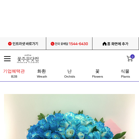
0
기업혜택관
화환
난
꽃
식물
B2B
Wreath
Orchids
Flowers
Plants