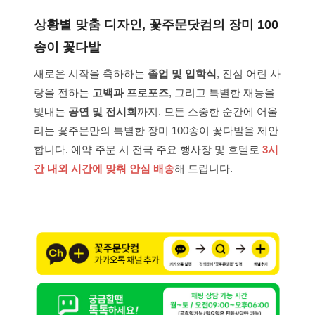
상황별 맞춤 디자인, 꽃주문닷컴의 장미 100
송이 꽃다발
새로운 시작을 축하하는
졸업 및 입학식
, 진심 어린 사
랑을 전하는
고백과 프로포즈
, 그리고 특별한 재능을
빛내는
공연 및 전시회
까지. 모든 소중한 순간에 어울
리는 꽃주문만의 특별한 장미 100송이 꽃다발을 제안
합니다. 예약 주문 시 전국 주요 행사장 및 호텔로
3시
간 내외 시간에 맞춰 안심 배송
해 드립니다.