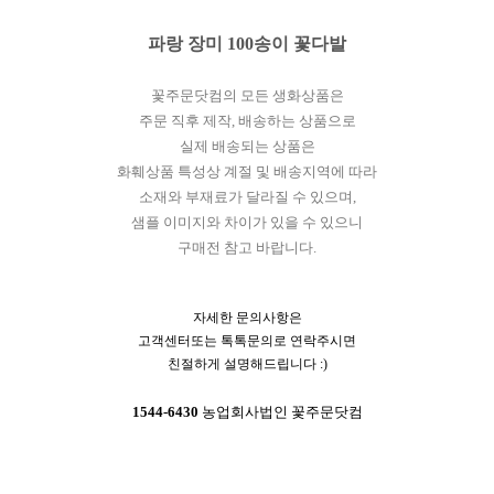
파랑 장미 100송이 꽃다발
꽃주문닷컴의 모든 생화상품은
주문 직후 제작, 배송하는 상품으로
실제 배송되는 상품은
화훼상품 특성상 계절 및 배송지역에 따라
소재와 부재료가 달라질 수 있으며,
샘플 이미지와 차이가 있을 수 있으니
구매전 참고 바랍니다.
자세한 문의사항은
고객센터또는 톡톡문의로 연락주시면
친절하게 설명해드립니다 :)
1544-6430
농업회사법인 꽃주문닷컴