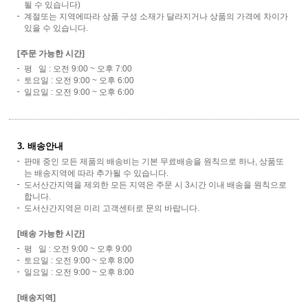
될 수 있습니다)
계절또는 지역에따라 상품 구성 소재가 달라지거나 상품의 가격에 차이가
있을 수 있습니다.
[주문 가능한 시간]
평 일 : 오전 9:00 ~ 오후 7:00
토요일 : 오전 9:00 ~ 오후 6:00
일요일 : 오전 9:00 ~ 오후 6:00
3. 배송안내
판매 중인 모든 제품의 배송비는 기본 무료배송을 원칙으로 하나, 상품또
는 배송지역에 따라 추가될 수 있습니다.
도서산간지역을 제외한 모든 지역은 주문 시 3시간 이내 배송을 원칙으로
합니다.
도서산간지역은 미리 고객센터로 문의 바랍니다.
[배송 가능한 시간]
평 일 : 오전 9:00 ~ 오후 9:00
토요일 : 오전 9:00 ~ 오후 8:00
일요일 : 오전 9:00 ~ 오후 8:00
[배송지역]