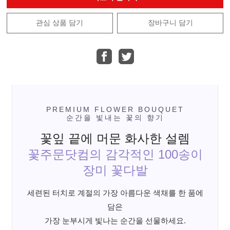
관심 상품 담기
장바구니 담기
PREMIUM FLOWER BOUQUET
순간을 빛내는 꽃의 향기
꽃잎 끝에 머문 화사한 설렘
꽃주문닷컴의 감각적인 100송이
장미 꽃다발
세련된 터치로 계절의 가장 아름다운 색채를 한 품에
담은
가장 눈부시게 빛나는 순간을 선물하세요.