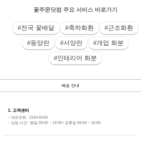
꽃주문닷컴 주요 서비스 바로가기
#전국 꽃배달
#축하화환
#근조화환
#동양란
#서양란
#개업 화분
#인테리어 화분
배송 안내
1. 고객센터
대표전화 : 1544-6430
상담 시간 : 평일 09:00 ~ 19:00 / 공휴일 09:00 ~ 18:00