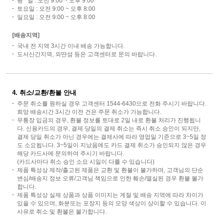
평 일 : 오전 9:00 ~ 오후 9:00
토요일 : 오전 9:00 ~ 오후 8:00
일요일 : 오전 9:00 ~ 오후 8:00
[배송지역]
국내 전 지역 3시간 이내 배송 가능합니다.
도서산간지역, 외딴섬 등은 고객센터로 문의 바랍니다.
4. 취소/교환/환불 안내
주문 취소를 원하실 경우 고객센터 1544-6430으로 전화 주시기 바랍니다.
희망 배송시간 3시간 이전 건은 주문 취소가 가능합니다.
무통장 입금의 경우, 환불 정보를 토대로 2일 내로 환불 처리가 진행됩니
다. 신용카드의 경우, 결제 당일의 결제 취소는 즉시 취소 승인이 되지만,
결제 당일 취소가 아닌 경우에는 결제사에 따라 영업일 기준으로 3~5일 정
도 소요됩니다. 3~5일이 지났음에도 카드 결제 취소가 승인되지 않은 경우
해당 카드사에 문의하여 주시기 바랍니다.
(카드사마다 취소 승인 소요 시일이 다를 수 있습니다)
제품 특성상 제작/출고된 제품은 교환 및 환불이 불가하며, 고객님의 단순
변심/배송지 정보 오류/고객님 책임으로 인한 훼손/멸실된 경우 환불 불가
합니다.
제품 특성상 실제 상품과 상품 이미지는 계절 및 배송 지역에 따라 차이가
있을 수 있으며, 화분또는 포장지 등의 모양 색상이 상이할 수 있습니다. 이
사유로 취소 및 환불은 불가합니다.