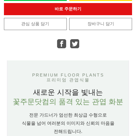
바로 주문하기
관심 상품 담기
장바구니 담기
PREMIUM FLOOR PLANTS
프리미엄 관엽식물
새로운 시작을 빛내는
꽃주문닷컴의 품격 있는 관엽 화분
전문 가드너가 엄선한 최상급 수형으로
식물을 넘어 여러분의 이미지와 신뢰의 마음을
전해드립니다.