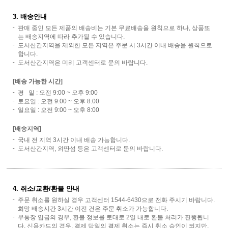
3. 배송안내
판매 중인 모든 제품의 배송비는 기본 무료배송을 원칙으로 하나, 상품또
는 배송지역에 따라 추가될 수 있습니다.
도서산간지역을 제외한 모든 지역은 주문 시 3시간 이내 배송을 원칙으로
합니다.
도서산간지역은 미리 고객센터로 문의 바랍니다.
[배송 가능한 시간]
평 일 : 오전 9:00 ~ 오후 9:00
토요일 : 오전 9:00 ~ 오후 8:00
일요일 : 오전 9:00 ~ 오후 8:00
[배송지역]
국내 전 지역 3시간 이내 배송 가능합니다.
도서산간지역, 외딴섬 등은 고객센터로 문의 바랍니다.
4. 취소/교환/환불 안내
주문 취소를 원하실 경우 고객센터 1544-6430으로 전화 주시기 바랍니다.
희망 배송시간 3시간 이전 건은 주문 취소가 가능합니다.
무통장 입금의 경우, 환불 정보를 토대로 2일 내로 환불 처리가 진행됩니
다. 신용카드의 경우, 결제 당일의 결제 취소는 즉시 취소 승인이 되지만,