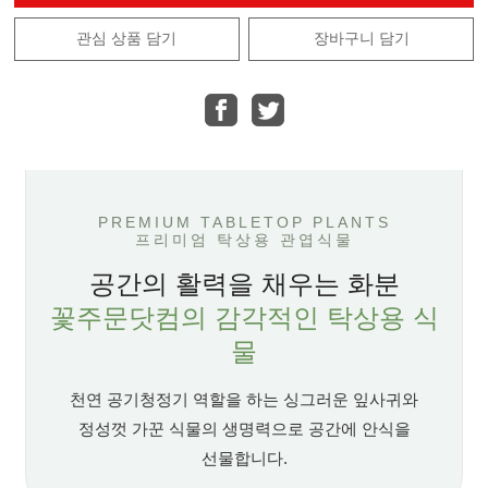
관심 상품 담기
장바구니 담기
PREMIUM TABLETOP PLANTS
프리미엄 탁상용 관엽식물
공간의 활력을 채우는 화분
꽃주문닷컴의 감각적인 탁상용 식
물
천연 공기청정기 역할을 하는 싱그러운 잎사귀와
정성껏 가꾼 식물의 생명력으로 공간에 안식을
선물합니다.