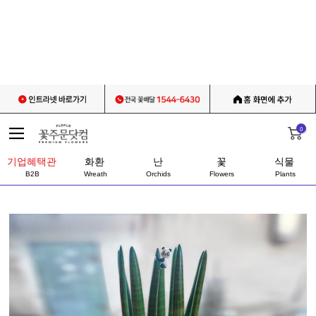
0
기업혜택관
화환
난
꽃
식물
B2B
Wreath
Orchids
Flowers
Plants