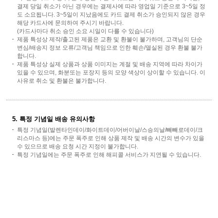
결제 당일 취소가 아닌 경우에는 결제사에 따라 영업일 기준으로 3~5일 정
도 소요됩니다. 3~5일이 지났음에도 카드 결제 취소가 승인되지 않은 경우
해당 카드사에 문의하여 주시기 바랍니다.
(카드사마다 취소 승인 소요 시일이 다를 수 있습니다)
제품 특성상 제작/출고된 제품은 교환 및 환불이 불가하며, 고객님의 단순
변심/배송지 정보 오류/고객님 책임으로 인한 훼손/멸실된 경우 환불 불가
합니다.
제품 특성상 실제 상품과 상품 이미지는 계절 및 배송 지역에 따라 차이가
있을 수 있으며, 화분또는 포장지 등의 모양 색상이 상이할 수 있습니다. 이
사유로 취소 및 환불은 불가합니다.
5. 특정 기념일 배송 유의사항
특정 기념일(발렌타인데이/화이트데이/어버이날/스승의날/빼빼로데이/크
리스마스 등)에는 주문 폭주로 인해 상품 제작 및 배송 시간의 변수가 있을
수 있으므로 배송 요청 시간 지정이 불가합니다.
특정 기념일에는 주문 폭주로 인해 해피콜 서비스가 지연될 수 있습니다.