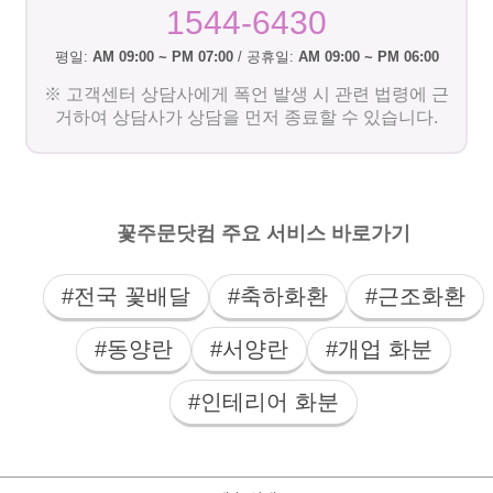
1544-6430
평일:
AM 09:00 ~ PM 07:00
/ 공휴일:
AM 09:00 ~ PM 06:00
※ 고객센터 상담사에게 폭언 발생 시 관련 법령에 근
거하여 상담사가 상담을 먼저 종료할 수 있습니다.
꽃주문닷컴 주요 서비스 바로가기
#전국 꽃배달
#축하화환
#근조화환
#동양란
#서양란
#개업 화분
#인테리어 화분