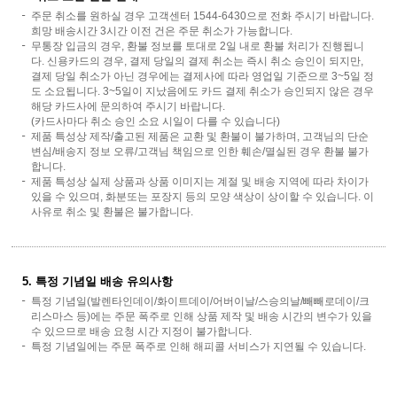
주문 취소를 원하실 경우 고객센터 1544-6430으로 전화 주시기 바랍니다.
희망 배송시간 3시간 이전 건은 주문 취소가 가능합니다.
무통장 입금의 경우, 환불 정보를 토대로 2일 내로 환불 처리가 진행됩니
다. 신용카드의 경우, 결제 당일의 결제 취소는 즉시 취소 승인이 되지만,
결제 당일 취소가 아닌 경우에는 결제사에 따라 영업일 기준으로 3~5일 정
도 소요됩니다. 3~5일이 지났음에도 카드 결제 취소가 승인되지 않은 경우
해당 카드사에 문의하여 주시기 바랍니다.
(카드사마다 취소 승인 소요 시일이 다를 수 있습니다)
제품 특성상 제작/출고된 제품은 교환 및 환불이 불가하며, 고객님의 단순
변심/배송지 정보 오류/고객님 책임으로 인한 훼손/멸실된 경우 환불 불가
합니다.
제품 특성상 실제 상품과 상품 이미지는 계절 및 배송 지역에 따라 차이가
있을 수 있으며, 화분또는 포장지 등의 모양 색상이 상이할 수 있습니다. 이
사유로 취소 및 환불은 불가합니다.
5. 특정 기념일 배송 유의사항
특정 기념일(발렌타인데이/화이트데이/어버이날/스승의날/빼빼로데이/크
리스마스 등)에는 주문 폭주로 인해 상품 제작 및 배송 시간의 변수가 있을
수 있으므로 배송 요청 시간 지정이 불가합니다.
특정 기념일에는 주문 폭주로 인해 해피콜 서비스가 지연될 수 있습니다.