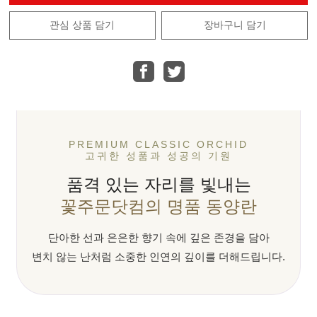
관심 상품 담기
장바구니 담기
PREMIUM CLASSIC ORCHID
고귀한 성품과 성공의 기원
품격 있는 자리를 빛내는
꽃주문닷컴의 명품 동양란
단아한 선과 은은한 향기 속에 깊은 존경을 담아
변치 않는 난처럼 소중한 인연의 깊이를 더해드립니다.