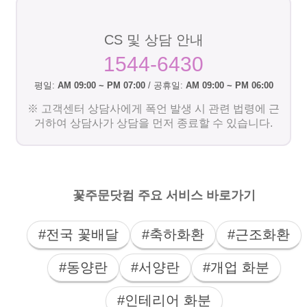
CS 및 상담 안내
1544-6430
평일:
AM 09:00 ~ PM 07:00
/ 공휴일:
AM 09:00 ~ PM 06:00
※ 고객센터 상담사에게 폭언 발생 시 관련 법령에 근
거하여 상담사가 상담을 먼저 종료할 수 있습니다.
꽃주문닷컴 주요 서비스 바로가기
#전국 꽃배달
#축하화환
#근조화환
#동양란
#서양란
#개업 화분
#인테리어 화분