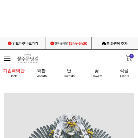
0
기업혜택관
화환
난
꽃
식물
B2B
Wreath
Orchids
Flowers
Plants