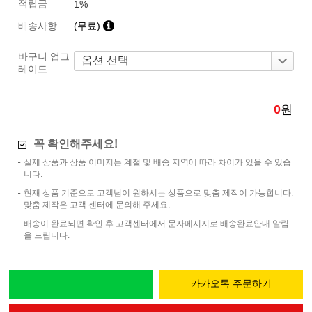
적립금
1%
배송사항
(무료)
바구니 업그
레이드
0
원
꼭 확인해주세요!
실제 상품과 상품 이미지는 계절 및 배송 지역에 따라 차이가 있을 수 있습
니다.
현재 상품 기준으로 고객님이 원하시는 상품으로 맞춤 제작이 가능합니다.
맞춤 제작은 고객 센터에 문의해 주세요.
배송이 완료되면 확인 후 고객센터에서 문자메시지로 배송완료안내 알림
을 드립니다.
카카오톡 주문하기