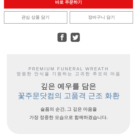
바로 주문하기
관심 상품 담기
장바구니 담기
PREMIUM FUNERAL WREATH
영원한 안식을 기원하는 고귀한 추모의 마음
깊은 예우를 담은
꽃주문닷컴의 고품격 근조 화환
슬픔의 순간, 그 깊은 마음을
가장 정중한 모습으로 함께하겠습니다.