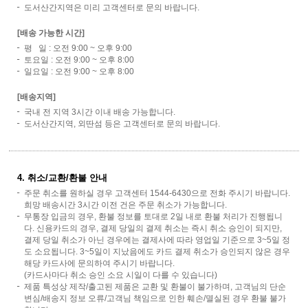
도서산간지역은 미리 고객센터로 문의 바랍니다.
[배송 가능한 시간]
평 일 : 오전 9:00 ~ 오후 9:00
토요일 : 오전 9:00 ~ 오후 8:00
일요일 : 오전 9:00 ~ 오후 8:00
[배송지역]
국내 전 지역 3시간 이내 배송 가능합니다.
도서산간지역, 외딴섬 등은 고객센터로 문의 바랍니다.
4. 취소/교환/환불 안내
주문 취소를 원하실 경우 고객센터 1544-6430으로 전화 주시기 바랍니다.
희망 배송시간 3시간 이전 건은 주문 취소가 가능합니다.
무통장 입금의 경우, 환불 정보를 토대로 2일 내로 환불 처리가 진행됩니
다. 신용카드의 경우, 결제 당일의 결제 취소는 즉시 취소 승인이 되지만,
결제 당일 취소가 아닌 경우에는 결제사에 따라 영업일 기준으로 3~5일 정
도 소요됩니다. 3~5일이 지났음에도 카드 결제 취소가 승인되지 않은 경우
해당 카드사에 문의하여 주시기 바랍니다.
(카드사마다 취소 승인 소요 시일이 다를 수 있습니다)
제품 특성상 제작/출고된 제품은 교환 및 환불이 불가하며, 고객님의 단순
변심/배송지 정보 오류/고객님 책임으로 인한 훼손/멸실된 경우 환불 불가