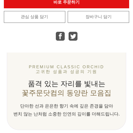
바로 주문하기
관심 상품 담기
장바구니 담기
PREMIUM CLASSIC ORCHID
고귀한 성품과 성공의 기원
품격 있는 자리를 빛내는
꽃주문닷컴의 동양란 모음집
단아한 선과 은은한 향기 속에 깊은 존경을 담아
변치 않는 난처럼 소중한 인연의 깊이를 더해드립니다.