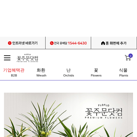
0
기업혜택관
화환
난
꽃
식물
B2B
Wreath
Orchids
Flowers
Plants