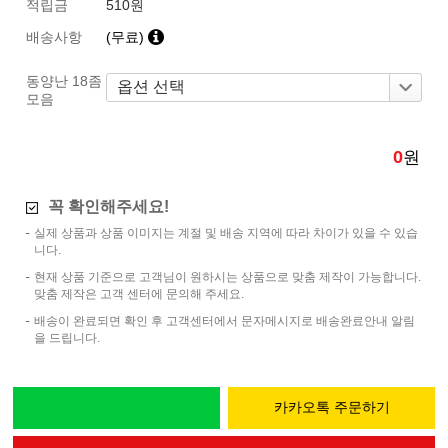
적립금
510원
배송사항
(무료)
동양난 18좀
모음
0
원
꼭 확인해주세요!
실제 상품과 상품 이미지는 계절 및 배송 지역에 따라 차이가 있을 수 있습
니다.
현재 상품 기준으로 고객님이 원하시는 상품으로 맞춤 제작이 가능합니다.
맞춤 제작은 고객 센터에 문의해 주세요.
배송이 완료되면 확인 후 고객센터에서 문자메시지로 배송완료안내 알림
을 드립니다.
카카오톡 주문하기