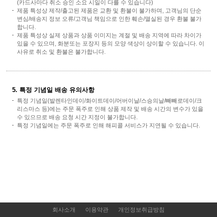
(카드사마다 취소 승인 소요 시일이 다를 수 있습니다)
제품 특성상 제작/출고된 제품은 교환 및 환불이 불가하며, 고객님의 단순
변심/배송지 정보 오류/고객님 책임으로 인한 훼손/멸실된 경우 환불 불가
합니다.
제품 특성상 실제 상품과 상품 이미지는 계절 및 배송 지역에 따라 차이가
있을 수 있으며, 화분또는 포장지 등의 모양 색상이 상이할 수 있습니다. 이
사유로 취소 및 환불은 불가합니다.
5. 특정 기념일 배송 유의사항
특정 기념일(발렌타인데이/화이트데이/어버이날/스승의날/빼빼로데이/크
리스마스 등)에는 주문 폭주로 인해 상품 제작 및 배송 시간의 변수가 있을
수 있으므로 배송 요청 시간 지정이 불가합니다.
특정 기념일에는 주문 폭주로 인해 해피콜 서비스가 지연될 수 있습니다.
회사소개
이용약관
개인정보취급방침