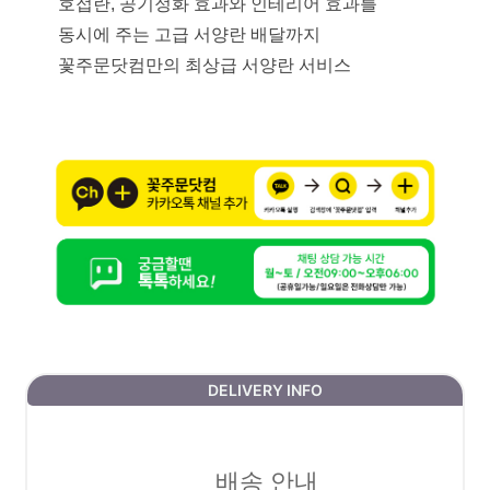
호접란, 공기정화 효과와 인테리어 효과를
동시에 주는 고급 서양란 배달까지
꽃주문닷컴만의 최상급 서양란 서비스
DELIVERY INFO
배송 안내