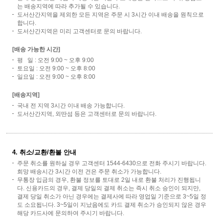
는 배송지역에 따라 추가될 수 있습니다.
도서산간지역을 제외한 모든 지역은 주문 시 3시간 이내 배송을 원칙으로
합니다.
도서산간지역은 미리 고객센터로 문의 바랍니다.
[배송 가능한 시간]
평 일 : 오전 9:00 ~ 오후 9:00
토요일 : 오전 9:00 ~ 오후 8:00
일요일 : 오전 9:00 ~ 오후 8:00
[배송지역]
국내 전 지역 3시간 이내 배송 가능합니다.
도서산간지역, 외딴섬 등은 고객센터로 문의 바랍니다.
4. 취소/교환/환불 안내
주문 취소를 원하실 경우 고객센터 1544-6430으로 전화 주시기 바랍니다.
희망 배송시간 3시간 이전 건은 주문 취소가 가능합니다.
무통장 입금의 경우, 환불 정보를 토대로 2일 내로 환불 처리가 진행됩니
다. 신용카드의 경우, 결제 당일의 결제 취소는 즉시 취소 승인이 되지만,
결제 당일 취소가 아닌 경우에는 결제사에 따라 영업일 기준으로 3~5일 정
도 소요됩니다. 3~5일이 지났음에도 카드 결제 취소가 승인되지 않은 경우
해당 카드사에 문의하여 주시기 바랍니다.