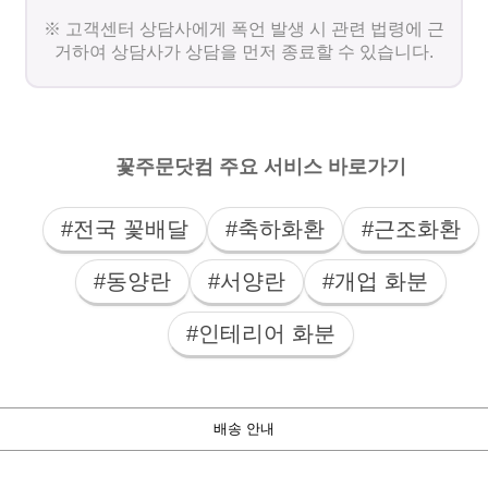
※ 고객센터 상담사에게 폭언 발생 시 관련 법령에 근
거하여 상담사가 상담을 먼저 종료할 수 있습니다.
꽃주문닷컴 주요 서비스 바로가기
#전국 꽃배달
#축하화환
#근조화환
#동양란
#서양란
#개업 화분
#인테리어 화분
배송 안내