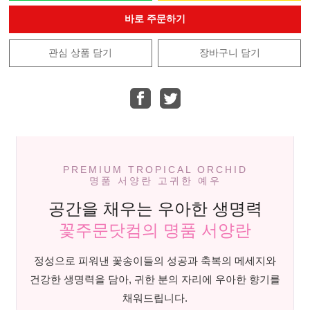
바로 주문하기
관심 상품 담기
장바구니 담기
PREMIUM TROPICAL ORCHID
명품 서양란 고귀한 예우
공간을 채우는 우아한 생명력
꽃주문닷컴의 명품 서양란
정성으로 피워낸 꽃송이들의 성공과 축복의 메세지와
건강한 생명력을 담아, 귀한 분의 자리에 우아한 향기를
채워드립니다.