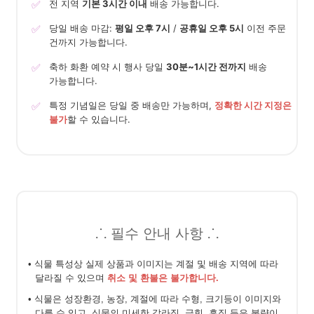
✅
전 지역
기본 3시간 이내
배송 가능합니다.
✅
당일 배송 마감:
평일 오후 7시
/
공휴일 오후 5시
이전 주문
건까지 가능합니다.
✅
축하 화환 예약 시 행사 당일
30분~1시간 전까지
배송
가능합니다.
✅
특정 기념일은 당일 중 배송만 가능하며,
정확한 시간 지정은
불가
할 수 있습니다.
⸫ 필수 안내 사항 ⸫
• 식물 특성상 실제 상품과 이미지는 계절 및 배송 지역에 따라
달라질 수 있으며
취소 및 환불은 불가합니다.
• 식물은 성장환경, 농장, 계절에 따라 수형, 크기등이 이미지와
다를 수 있고, 식물의 미세한 갈라짐, 긁힘, 흠집 등은 불량이