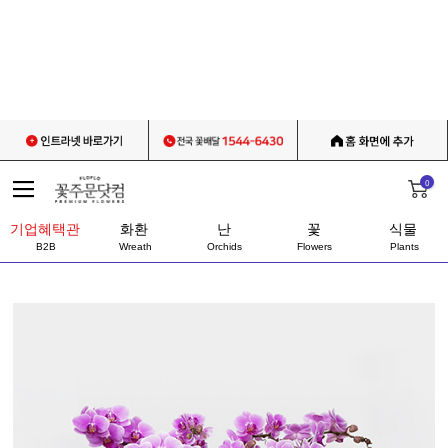
0
기업혜택관
화환
난
꽃
식물
B2B
Wreath
Orchids
Flowers
Plants