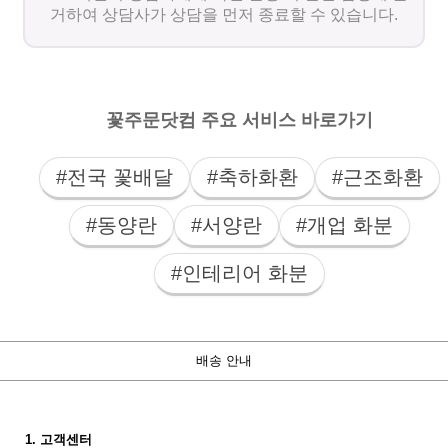
거하여 상담사가 상담을 먼저 종료할 수 있습니다.
꽃주문닷컴 주요 서비스 바로가기
#전국 꽃배달
#축하화환
#근조화환
#동양란
#서양란
#개업 화분
#인테리어 화분
배송 안내
1. 고객센터