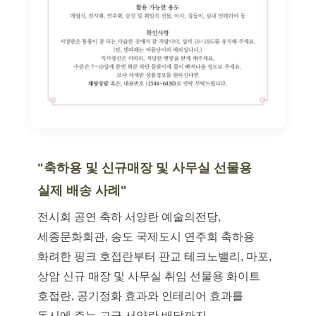
"축하용 및 신규매장 및 사무실 선물용
실제 배송 사례"
전시회 공연 축하 서양란 예술의전당,
세종문화회관, 송도 국제도시 연주회 축하용
화려한 핑크 호접란부터 판교 테크노밸리, 마포,
상암 신규 매장 및 사무실 취임 선물용 화이트
호접란, 공기정화 효과와 인테리어 효과를
동시에 주는 고급 서양란 배달까지