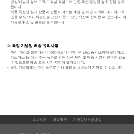
변심/배송지 정보 오류/고객님 책임으로 인한 훼손/멸실된 경우 환불 불가
합니다.
제품 특성상 실제 상품과 상품 이미지는 계절 및 배송 지역에 따라 차이가
있을 수 있으며, 화분또는 포장지 등의 모양 색상이 상이할 수 있습니다. 이
사유로 취소 및 환불은 불가합니다.
5. 특정 기념일 배송 유의사항
특정 기념일(발렌타인데이/화이트데이/어버이날/스승의날/빼빼로데이/크
리스마스 등)에는 주문 폭주로 인해 상품 제작 및 배송 시간의 변수가 있을
수 있으므로 배송 요청 시간 지정이 불가합니다.
특정 기념일에는 주문 폭주로 인해 해피콜 서비스가 지연될 수 있습니다.
회사소개
이용약관
개인정보취급방침