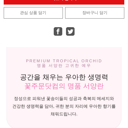
관심 상품 담기
장바구니 담기
PREMIUM TROPICAL ORCHID
명품 서양란 고귀한 예우
공간을 채우는 우아한 생명력
꽃주문닷컴의 명품 서양란
정성으로 피워낸 꽃송이들의 성공과 축복의 메세지와
건강한 생명력을 담아, 귀한 분의 자리에 우아한 향기를
채워드립니다.