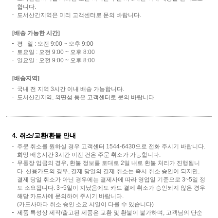
합니다.
도서산간지역은 미리 고객센터로 문의 바랍니다.
[배송 가능한 시간]
평 일 : 오전 9:00 ~ 오후 9:00
토요일 : 오전 9:00 ~ 오후 8:00
일요일 : 오전 9:00 ~ 오후 8:00
[배송지역]
국내 전 지역 3시간 이내 배송 가능합니다.
도서산간지역, 외딴섬 등은 고객센터로 문의 바랍니다.
4. 취소/교환/환불 안내
주문 취소를 원하실 경우 고객센터 1544-6430으로 전화 주시기 바랍니다.
희망 배송시간 3시간 이전 건은 주문 취소가 가능합니다.
무통장 입금의 경우, 환불 정보를 토대로 2일 내로 환불 처리가 진행됩니
다. 신용카드의 경우, 결제 당일의 결제 취소는 즉시 취소 승인이 되지만,
결제 당일 취소가 아닌 경우에는 결제사에 따라 영업일 기준으로 3~5일 정
도 소요됩니다. 3~5일이 지났음에도 카드 결제 취소가 승인되지 않은 경우
해당 카드사에 문의하여 주시기 바랍니다.
(카드사마다 취소 승인 소요 시일이 다를 수 있습니다)
제품 특성상 제작/출고된 제품은 교환 및 환불이 불가하며, 고객님의 단순