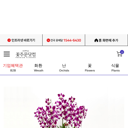
0
기업혜택관
화환
난
꽃
식물
B2B
Wreath
Orchids
Flowers
Plants