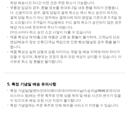
희망 배송시간 3시간 이전 건은 주문 취소가 가능합니다.
무통장 입금의 경우, 환불 정보를 토대로 2일 내로 환불 처리가 진행됩니
다. 신용카드의 경우, 결제 당일의 결제 취소는 즉시 취소 승인이 되지만,
결제 당일 취소가 아닌 경우에는 결제사에 따라 영업일 기준으로 3~5일 정
도 소요됩니다. 3~5일이 지났음에도 카드 결제 취소가 승인되지 않은 경우
해당 카드사에 문의하여 주시기 바랍니다.
(카드사마다 취소 승인 소요 시일이 다를 수 있습니다)
제품 특성상 제작/출고된 제품은 교환 및 환불이 불가하며, 고객님의 단순
변심/배송지 정보 오류/고객님 책임으로 인한 훼손/멸실된 경우 환불 불가
합니다.
제품 특성상 실제 상품과 상품 이미지는 계절 및 배송 지역에 따라 차이가
있을 수 있으며, 화분또는 포장지 등의 모양 색상이 상이할 수 있습니다. 이
사유로 취소 및 환불은 불가합니다.
5. 특정 기념일 배송 유의사항
특정 기념일(발렌타인데이/화이트데이/어버이날/스승의날/빼빼로데이/크
리스마스 등)에는 주문 폭주로 인해 상품 제작 및 배송 시간의 변수가 있을
수 있으므로 배송 요청 시간 지정이 불가합니다.
특정 기념일에는 주문 폭주로 인해 해피콜 서비스가 지연될 수 있습니다.