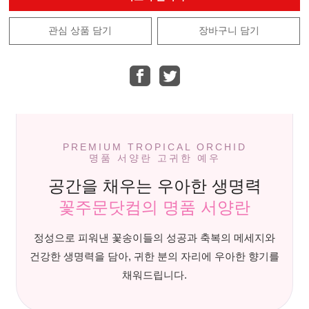
관심 상품 담기
장바구니 담기
PREMIUM TROPICAL ORCHID
명품 서양란 고귀한 예우
공간을 채우는 우아한 생명력
꽃주문닷컴의 명품 서양란
정성으로 피워낸 꽃송이들의 성공과 축복의 메세지와
건강한 생명력을 담아, 귀한 분의 자리에 우아한 향기를
채워드립니다.