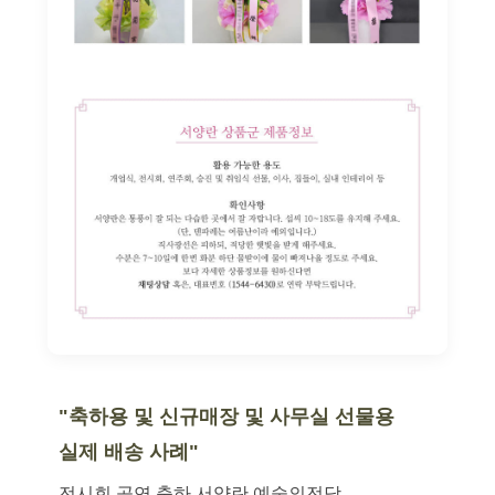
"축하용 및 신규매장 및 사무실 선물용
실제 배송 사례"
전시회 공연 축하 서양란 예술의전당,