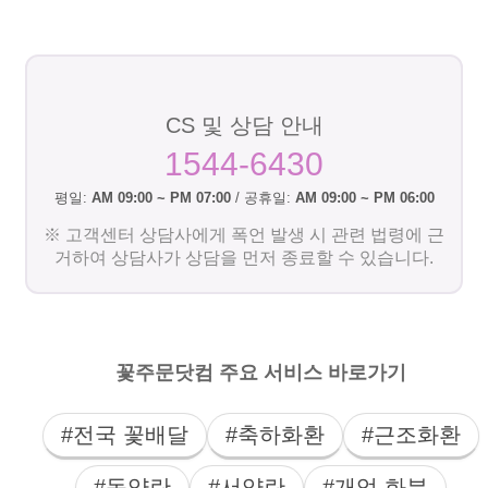
CS 및 상담 안내
1544-6430
평일:
AM 09:00 ~ PM 07:00
/ 공휴일:
AM 09:00 ~ PM 06:00
※ 고객센터 상담사에게 폭언 발생 시 관련 법령에 근
거하여 상담사가 상담을 먼저 종료할 수 있습니다.
꽃주문닷컴 주요 서비스 바로가기
#전국 꽃배달
#축하화환
#근조화환
#동양란
#서양란
#개업 화분