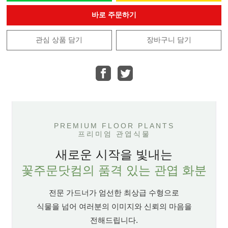
바로 주문하기
관심 상품 담기
장바구니 담기
PREMIUM FLOOR PLANTS
프리미엄 관엽식물
새로운 시작을 빛내는
꽃주문닷컴의 품격 있는 관엽 화분
전문 가드너가 엄선한 최상급 수형으로
식물을 넘어 여러분의 이미지와 신뢰의 마음을
전해드립니다.