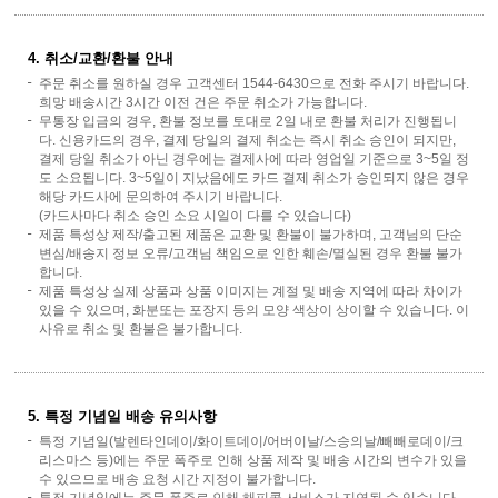
4. 취소/교환/환불 안내
주문 취소를 원하실 경우 고객센터 1544-6430으로 전화 주시기 바랍니다.
희망 배송시간 3시간 이전 건은 주문 취소가 가능합니다.
무통장 입금의 경우, 환불 정보를 토대로 2일 내로 환불 처리가 진행됩니
다. 신용카드의 경우, 결제 당일의 결제 취소는 즉시 취소 승인이 되지만,
결제 당일 취소가 아닌 경우에는 결제사에 따라 영업일 기준으로 3~5일 정
도 소요됩니다. 3~5일이 지났음에도 카드 결제 취소가 승인되지 않은 경우
해당 카드사에 문의하여 주시기 바랍니다.
(카드사마다 취소 승인 소요 시일이 다를 수 있습니다)
제품 특성상 제작/출고된 제품은 교환 및 환불이 불가하며, 고객님의 단순
변심/배송지 정보 오류/고객님 책임으로 인한 훼손/멸실된 경우 환불 불가
합니다.
제품 특성상 실제 상품과 상품 이미지는 계절 및 배송 지역에 따라 차이가
있을 수 있으며, 화분또는 포장지 등의 모양 색상이 상이할 수 있습니다. 이
사유로 취소 및 환불은 불가합니다.
5. 특정 기념일 배송 유의사항
특정 기념일(발렌타인데이/화이트데이/어버이날/스승의날/빼빼로데이/크
리스마스 등)에는 주문 폭주로 인해 상품 제작 및 배송 시간의 변수가 있을
수 있으므로 배송 요청 시간 지정이 불가합니다.