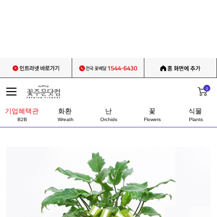
0
기업혜택관
화환
난
꽃
식물
B2B
Wreath
Orchids
Flowers
Plants