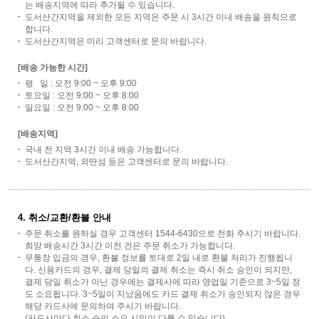
는 배송지역에 따라 추가될 수 있습니다.
도서산간지역을 제외한 모든 지역은 주문 시 3시간 이내 배송을 원칙으로
합니다.
도서산간지역은 미리 고객센터로 문의 바랍니다.
[배송 가능한 시간]
평 일 : 오전 9:00 ~ 오후 9:00
토요일 : 오전 9:00 ~ 오후 8:00
일요일 : 오전 9:00 ~ 오후 8:00
[배송지역]
국내 전 지역 3시간 이내 배송 가능합니다.
도서산간지역, 외딴섬 등은 고객센터로 문의 바랍니다.
4. 취소/교환/환불 안내
주문 취소를 원하실 경우 고객센터 1544-6430으로 전화 주시기 바랍니다.
희망 배송시간 3시간 이전 건은 주문 취소가 가능합니다.
무통장 입금의 경우, 환불 정보를 토대로 2일 내로 환불 처리가 진행됩니
다. 신용카드의 경우, 결제 당일의 결제 취소는 즉시 취소 승인이 되지만,
결제 당일 취소가 아닌 경우에는 결제사에 따라 영업일 기준으로 3~5일 정
도 소요됩니다. 3~5일이 지났음에도 카드 결제 취소가 승인되지 않은 경우
해당 카드사에 문의하여 주시기 바랍니다.
(카드사마다 취소 승인 소요 시일이 다를 수 있습니다)