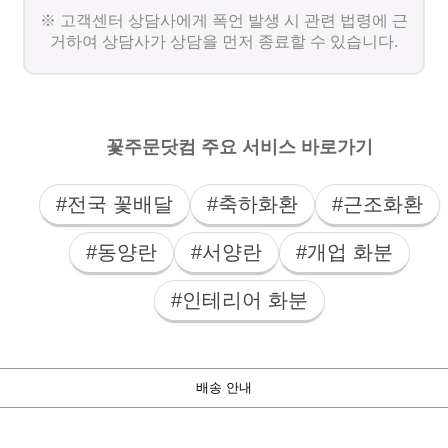
※ 고객센터 상담사에게 폭언 발생 시 관련 법령에 근
거하여 상담사가 상담을 먼저 종료할 수 있습니다.
꽃주문닷컴 주요 서비스 바로가기
#전국 꽃배달
#축하화환
#근조화환
#동양란
#서양란
#개업 화분
#인테리어 화분
배송 안내