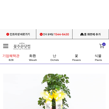
0
기업혜택관
화환
난
꽃
식물
B2B
Wreath
Orchids
Flowers
Plants