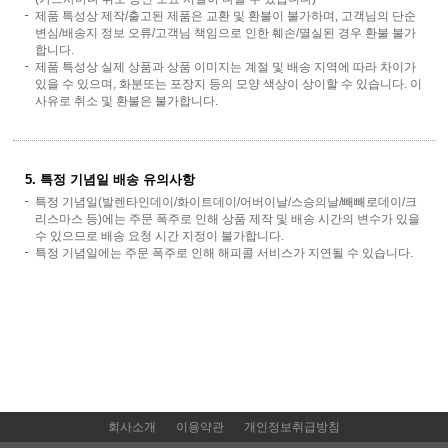
제품 특성상 제작/출고된 제품은 교환 및 환불이 불가하며, 고객님의 단순
변심/배송지 정보 오류/고객님 책임으로 인한 훼손/멸실된 경우 환불 불가
합니다.
제품 특성상 실제 상품과 상품 이미지는 계절 및 배송 지역에 따라 차이가
있을 수 있으며, 화분또는 포장지 등의 모양 색상이 상이할 수 있습니다. 이
사유로 취소 및 환불은 불가합니다.
5. 특정 기념일 배송 유의사항
특정 기념일(발렌타인데이/화이트데이/어버이날/스승의날/빼빼로데이/크
리스마스 등)에는 주문 폭주로 인해 상품 제작 및 배송 시간의 변수가 있을
수 있으므로 배송 요청 시간 지정이 불가합니다.
특정 기념일에는 주문 폭주로 인해 해피콜 서비스가 지연될 수 있습니다.
회사소개
이용약관
개인정보취급방침