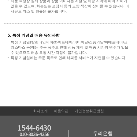
제품 특성상 실제 상품과 상품 이미지는 계절 및 배송 지역에 따라 차이가
있을 수 있으며, 화분또는 포장지 등의 모양 색상이 상이할 수 있습니다. 이
사유로 취소 및 환불은 불가합니다.
5. 특정 기념일 배송 유의사항
특정 기념일(발렌타인데이/화이트데이/어버이날/스승의날/빼빼로데이/크
리스마스 등)에는 주문 폭주로 인해 상품 제작 및 배송 시간의 변수가 있을
수 있으므로 배송 요청 시간 지정이 불가합니다.
특정 기념일에는 주문 폭주로 인해 해피콜 서비스가 지연될 수 있습니다.
회사소개
이용약관
개인정보취급방침
1544-6430
우리은행
010-3036-4356