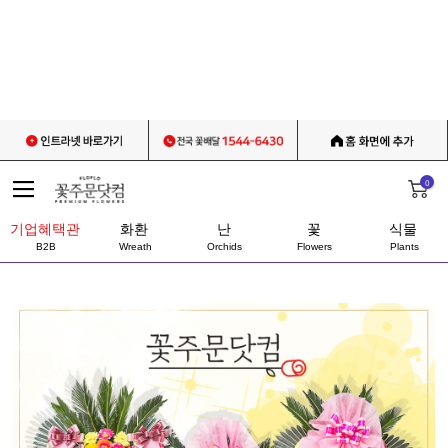
0
기업혜택관
화환
난
꽃
식물
B2B
Wreath
Orchids
Flowers
Plants