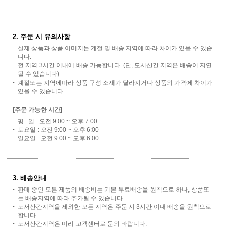
2. 주문 시 유의사항
실제 상품과 상품 이미지는 계절 및 배송 지역에 따라 차이가 있을 수 있습
니다.
전 지역 3시간 이내에 배송 가능합니다. (단, 도서산간 지역은 배송이 지연
될 수 있습니다)
계절또는 지역에따라 상품 구성 소재가 달라지거나 상품의 가격에 차이가
있을 수 있습니다.
[주문 가능한 시간]
평 일 : 오전 9:00 ~ 오후 7:00
토요일 : 오전 9:00 ~ 오후 6:00
일요일 : 오전 9:00 ~ 오후 6:00
3. 배송안내
판매 중인 모든 제품의 배송비는 기본 무료배송을 원칙으로 하나, 상품또
는 배송지역에 따라 추가될 수 있습니다.
도서산간지역을 제외한 모든 지역은 주문 시 3시간 이내 배송을 원칙으로
합니다.
도서산간지역은 미리 고객센터로 문의 바랍니다.