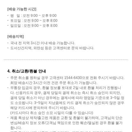
[배송 가능한 시간]
평 일 : 오전 9:00 ~ 오후 9:00
토요일 : 오전 9:00 ~ 오후 8:00
일요일 : 오전 9:00 ~ 오후 8:00
[배송지역]
국내 전 지역 3시간 이내 배송 가능합니다.
도서산간지역, 외딴섬 등은 고객센터로 문의 바랍니다.
4. 취소/교환/환불 안내
주문 취소를 원하실 경우 고객센터 1544-6430으로 전화 주시기 바랍니다.
희망 배송시간 3시간 이전 건은 주문 취소가 가능합니다.
무통장 입금의 경우, 환불 정보를 토대로 2일 내로 환불 처리가 진행됩니
다. 신용카드의 경우, 결제 당일의 결제 취소는 즉시 취소 승인이 되지만,
결제 당일 취소가 아닌 경우에는 결제사에 따라 영업일 기준으로 3~5일 정
도 소요됩니다. 3~5일이 지났음에도 카드 결제 취소가 승인되지 않은 경우
해당 카드사에 문의하여 주시기 바랍니다.
(카드사마다 취소 승인 소요 시일이 다를 수 있습니다)
제품 특성상 제작/출고된 제품은 교환 및 환불이 불가하며, 고객님의 단순
변심/배송지 정보 오류/고객님 책임으로 인한 훼손/멸실된 경우 환불 불가
합니다.