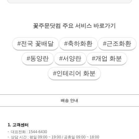
꽃주문닷컴 주요 서비스 바로가기
#전국 꽃배달
#축하화환
#근조화환
#동양란
#서양란
#개업 화분
#인테리어 화분
배송 안내
1. 고객센터
대표전화 : 1544-6430
상담 시간 : 평일 09:00 ~ 19:00 / 공휴일 09:00 ~ 18:00