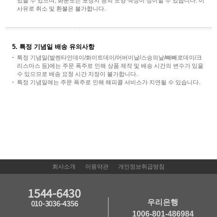
있을 수 있으며, 화분또는 포장지 등의 모양 색상이 상이할 수 있습니다. 이
사유로 취소 및 환불은 불가합니다.
5. 특정 기념일 배송 유의사항
특정 기념일(발렌타인데이/화이트데이/어버이날/스승의날/빼빼로데이/크
리스마스 등)에는 주문 폭주로 인해 상품 제작 및 배송 시간의 변수가 있을
수 있으므로 배송 요청 시간 지정이 불가합니다.
특정 기념일에는 주문 폭주로 인해 해피콜 서비스가 지연될 수 있습니다.
회사소개
이용약관
개인정보취급방침
1544-6430
우리은행
010-3036-4356
1006-801-486984