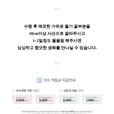
"
수령 후 깨끗한 가위로 줄기 끝부분을
10cm이상 사선으로 잘라주시고
1~2일정도 물올림 해주시면
싱싱하고 향긋한 생화를 만나실 수 있습니다.
"