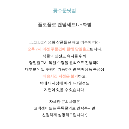
꽃주문닷컴
플로플로 랜덤세트L +화병
FLOFLO의 생화 상품들은 재고 여부에 따라
오후 2시 이전 주문건에 한해 당일출고
됩니다.
식물의 신선도 유지를 위해
당일출고시 익일 수령을 원칙으로 진행되며
대부분 익일 수령이 가능하지만 택배상품 특성상
배송시간 지정은 불가
하고,
택배사 사정에 따라 1~2일정도
지연이 있을 수 있습니다.
자세한 문의사항은
고객센터또는 톡톡문의로 연락주시면
친절하게 설명해드립니다 :)