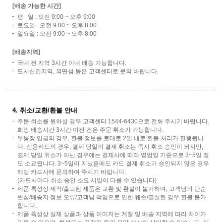
[배송 가능한 시간]
평 일 : 오전 9:00 ~ 오후 9:00
토요일 : 오전 9:00 ~ 오후 8:00
일요일 : 오전 9:00 ~ 오후 8:00
[배송지역]
국내 전 지역 3시간 이내 배송 가능합니다.
도서산간지역, 외딴섬 등은 고객센터로 문의 바랍니다.
4. 취소/교환/환불 안내
주문 취소를 원하실 경우 고객센터 1544-6430으로 전화 주시기 바랍니다.
희망 배송시간 3시간 이전 건은 주문 취소가 가능합니다.
무통장 입금의 경우, 환불 정보를 토대로 2일 내로 환불 처리가 진행됩니
다. 신용카드의 경우, 결제 당일의 결제 취소는 즉시 취소 승인이 되지만,
결제 당일 취소가 아닌 경우에는 결제사에 따라 영업일 기준으로 3~5일 정
도 소요됩니다. 3~5일이 지났음에도 카드 결제 취소가 승인되지 않은 경우
해당 카드사에 문의하여 주시기 바랍니다.
(카드사마다 취소 승인 소요 시일이 다를 수 있습니다)
제품 특성상 제작/출고된 제품은 교환 및 환불이 불가하며, 고객님의 단순
변심/배송지 정보 오류/고객님 책임으로 인한 훼손/멸실된 경우 환불 불가
합니다.
제품 특성상 실제 상품과 상품 이미지는 계절 및 배송 지역에 따라 차이가