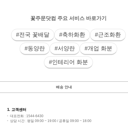
꽃주문닷컴 주요 서비스 바로가기
#전국 꽃배달
#축하화환
#근조화환
#동양란
#서양란
#개업 화분
#인테리어 화분
배송 안내
1. 고객센터
대표전화 : 1544-6430
상담 시간 : 평일 09:00 ~ 19:00 / 공휴일 09:00 ~ 18:00