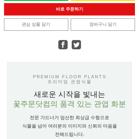
바로 주문하기
관심 상품 담기
장바구니 담기
PREMIUM FLOOR PLANTS
프리미엄 관엽식물
새로운 시작을 빛내는
꽃주문닷컴의 품격 있는 관엽 화분
전문 가드너가 엄선한 최상급 수형으로
식물을 넘어 여러분의 이미지와 신뢰의 마음을
전해드립니다.