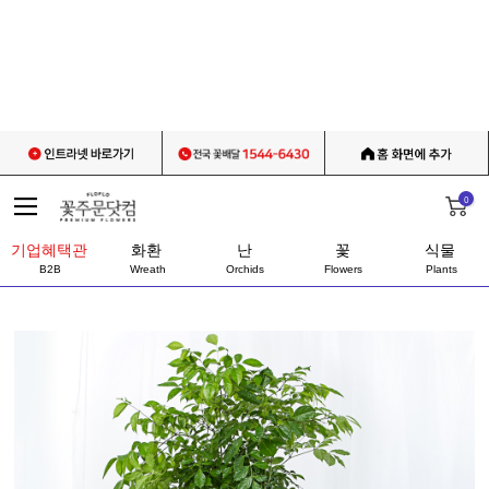
0
기업혜택관
화환
난
꽃
식물
B2B
Wreath
Orchids
Flowers
Plants