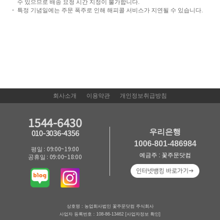
수 있으므로 배송 요청 시간 지정이 불가합니다.
특정 기념일에는 주문 폭주로 인해 해피콜 서비스가 지연될 수 있습니다.
회사소개
이용약관
개인정보취급방침
1544-6430
우리은행
010-3036-4356
1006-801-486984
평일 : 09:00~19:00
예금주 : 꽃주문닷컴
공휴일 : 09:00~18:00
상호명 : 농업회사법인 꽃주문닷컴 주식회사
사업자 등록번호 : 108-86-13462
[사업자정보 확인]