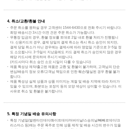
4. 취소/교환/환불 안내
주문 취소를 원하실 경우 고객센터 1544-6430으로 전화 주시기 바랍니다.
희망 배송시간 3시간 이전 건은 주문 취소가 가능합니다.
무통장 입금의 경우, 환불 정보를 토대로 2일 내로 환불 처리가 진행됩니
다. 신용카드의 경우, 결제 당일의 결제 취소는 즉시 취소 승인이 되지만,
결제 당일 취소가 아닌 경우에는 결제사에 따라 영업일 기준으로 3~5일 정
도 소요됩니다. 3~5일이 지났음에도 카드 결제 취소가 승인되지 않은 경우
해당 카드사에 문의하여 주시기 바랍니다.
(카드사마다 취소 승인 소요 시일이 다를 수 있습니다)
제품 특성상 제작/출고된 제품은 교환 및 환불이 불가하며, 고객님의 단순
변심/배송지 정보 오류/고객님 책임으로 인한 훼손/멸실된 경우 환불 불가
합니다.
제품 특성상 실제 상품과 상품 이미지는 계절 및 배송 지역에 따라 차이가
있을 수 있으며, 화분또는 포장지 등의 모양 색상이 상이할 수 있습니다. 이
사유로 취소 및 환불은 불가합니다.
5. 특정 기념일 배송 유의사항
특정 기념일(발렌타인데이/화이트데이/어버이날/스승의날/빼빼로데이/크
리스마스 등)에는 주문 폭주로 인해 상품 제작 및 배송 시간의 변수가 있을