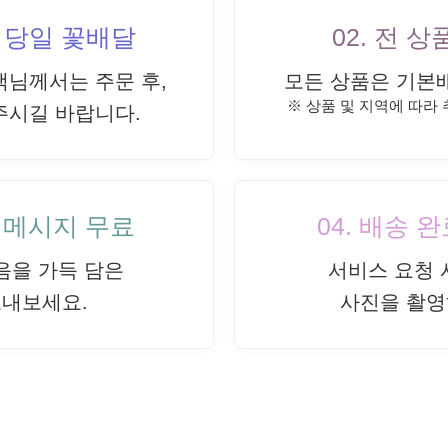
내 당일 꽃배달
02. 전 
객님께서는 주문 후,
모든 상품은 기본
※ 상품 및 지역에 따라
주시길 바랍니다.
드 메시지 무료
04. 배송 
음을 가득 담은
서비스 요청 
보내보세요.
사진을 촬영