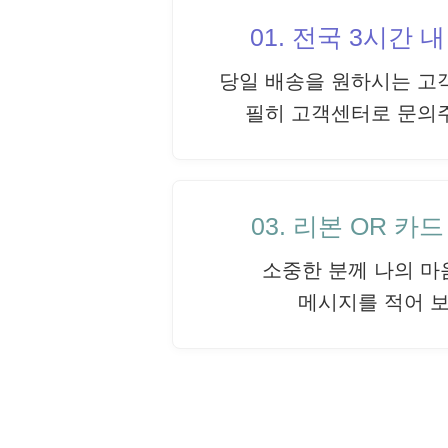
01. 전국 3시간 
당일 배송을 원하시는 고
필히 고객센터로 문의
03. 리본 OR 카
소중한 분께 나의 마
메시지를 적어 