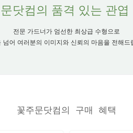
문닷컴의 품격 있는 관엽
전문 가드너가 엄선한 최상급 수형으로
 넘어 여러분의 이미지와 신뢰의 마음을 전해드
꽃주문닷컴의 구매 혜택