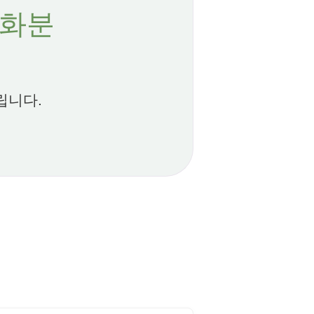
 화분
립니다.