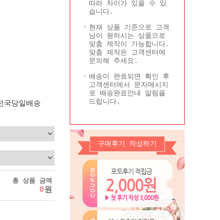
따라 차이가 있을 수 있
Q&A
콜롬비아현황
습니다.
기타
현재 상품 기준으로 고객
님이 원하시는 상품으로
맞춤 제작이 가능합니다.
맞춤 제작은 고객센터에
문의해 주세요.
배송이 완료되면 확인 후
고객센터에서 문자메시지
로 배송완료안내 알림을
드립니다.
 전국당일배송
구매후기 작성하기
총 상품 금액
0
원