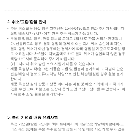
4. 취소/교환/환불 안내
주문 취소를 원하실 경우 고객센터 1544-6430으로 전화 주시기 바랍니다.
희망 배송시간 3시간 이전 건은 주문 취소가 가능합니다.
무통장 입금의 경우, 환불 정보를 토대로 2일 내로 환불 처리가 진행됩니
다. 신용카드의 경우, 결제 당일의 결제 취소는 즉시 취소 승인이 되지만,
결제 당일 취소가 아닌 경우에는 결제사에 따라 영업일 기준으로 3~5일 정
도 소요됩니다. 3~5일이 지났음에도 카드 결제 취소가 승인되지 않은 경우
해당 카드사에 문의하여 주시기 바랍니다.
(카드사마다 취소 승인 소요 시일이 다를 수 있습니다)
제품 특성상 제작/출고된 제품은 교환 및 환불이 불가하며, 고객님의 단순
변심/배송지 정보 오류/고객님 책임으로 인한 훼손/멸실된 경우 환불 불가
합니다.
제품 특성상 실제 상품과 상품 이미지는 계절 및 배송 지역에 따라 차이가
있을 수 있으며, 화분또는 포장지 등의 모양 색상이 상이할 수 있습니다. 이
사유로 취소 및 환불은 불가합니다.
5. 특정 기념일 배송 유의사항
특정 기념일(발렌타인데이/화이트데이/어버이날/스승의날/빼빼로데이/크
리스마스 등)에는 주문 폭주로 인해 상품 제작 및 배송 시간의 변수가 있을