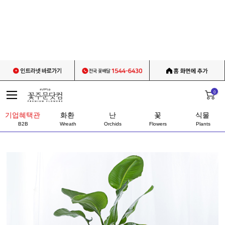
0
기업혜택관
화환
난
꽃
식물
B2B
Wreath
Orchids
Flowers
Plants