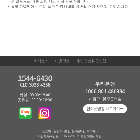
수 있으므로 배송 요청 시간 지정이 불가합니다.
특정 기념일에는 주문 폭주로 인해 해피콜 서비스가 지연될 수 있습니다.
회사소개
이용약관
개인정보취급방침
1544-6430
우리은행
010-3036-4356
1006-801-486984
평일 : 09:00~19:00
예금주 : 꽃주문닷컴
공휴일 : 09:00~18:00
상호명 : 농업회사법인 꽃주문닷컴 주식회사
사업자 등록번호 : 108-86-13462
[사업자정보 확인]