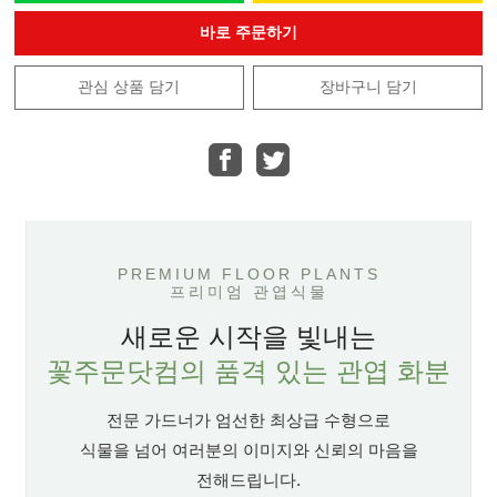
바로 주문하기
관심 상품 담기
장바구니 담기
PREMIUM FLOOR PLANTS
프리미엄 관엽식물
새로운 시작을 빛내는
꽃주문닷컴의 품격 있는 관엽 화분
전문 가드너가 엄선한 최상급 수형으로
식물을 넘어 여러분의 이미지와 신뢰의 마음을
전해드립니다.