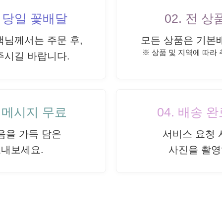
내 당일 꽃배달
02. 전 
객님께서는 주문 후,
모든 상품은 기본
※ 상품 및 지역에 따라
주시길 바랍니다.
드 메시지 무료
04. 배송 
음을 가득 담은
서비스 요청 
보내보세요.
사진을 촬영