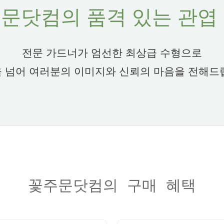
문닷컴의 품격 있는 관엽
전문 가드너가 엄선한 최상급 수형으로
 넘어 여러분의 이미지와 신뢰의 마음을 전해드
꽃주문닷컴의 구매 혜택