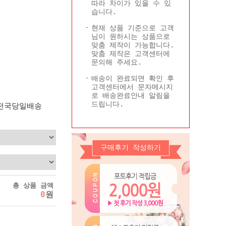
따라 차이가 있을 수 있
Q&A
콜롬비아현황
습니다.
기타
현재 상품 기준으로 고객
님이 원하시는 상품으로
맞춤 제작이 가능합니다.
맞춤 제작은 고객센터에
문의해 주세요.
배송이 완료되면 확인 후
고객센터에서 문자메시지
로 배송완료안내 알림을
드립니다.
 전국당일배송
구매후기 작성하기
총 상품 금액
0
원