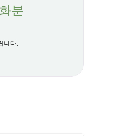
 화분
립니다.