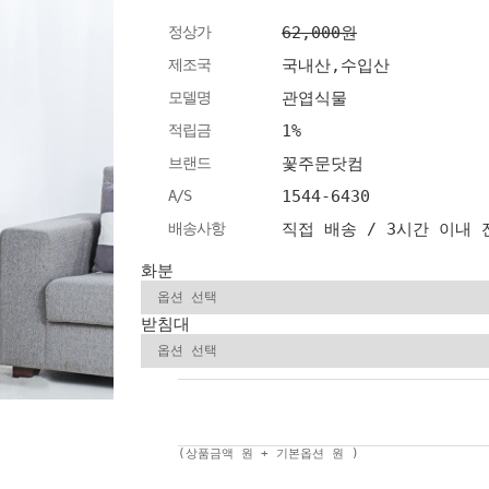
정상가
62,000원
제조국
국내산,수입산
모델명
관엽식물
적립금
1%
브랜드
꽃주문닷컴
A/S
1544-6430
배송사항
직접 배송 / 3시간 이내
화분
받침대
(상품금액
원 + 기본옵션
원 )