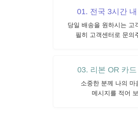
01. 전국 3시간 
당일 배송을 원하시는 고
필히 고객센터로 문의
03. 리본 OR 카
소중한 분께 나의 마
메시지를 적어 