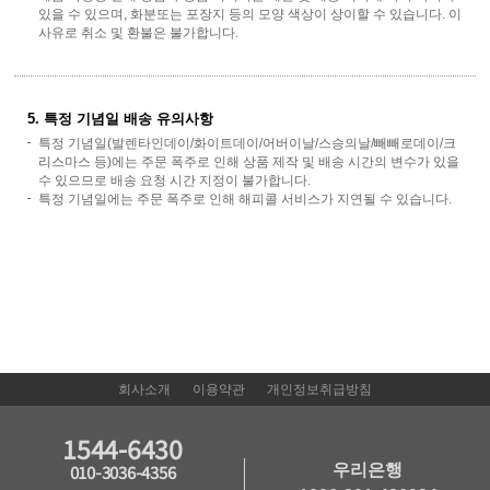
있을 수 있으며, 화분또는 포장지 등의 모양 색상이 상이할 수 있습니다. 이
사유로 취소 및 환불은 불가합니다.
5. 특정 기념일 배송 유의사항
특정 기념일(발렌타인데이/화이트데이/어버이날/스승의날/빼빼로데이/크
리스마스 등)에는 주문 폭주로 인해 상품 제작 및 배송 시간의 변수가 있을
수 있으므로 배송 요청 시간 지정이 불가합니다.
특정 기념일에는 주문 폭주로 인해 해피콜 서비스가 지연될 수 있습니다.
회사소개
이용약관
개인정보취급방침
1544-6430
우리은행
010-3036-4356