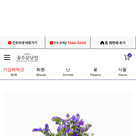
0
기업혜택관
화환
난
꽃
식물
B2B
Wreath
Orchids
Flowers
Plants