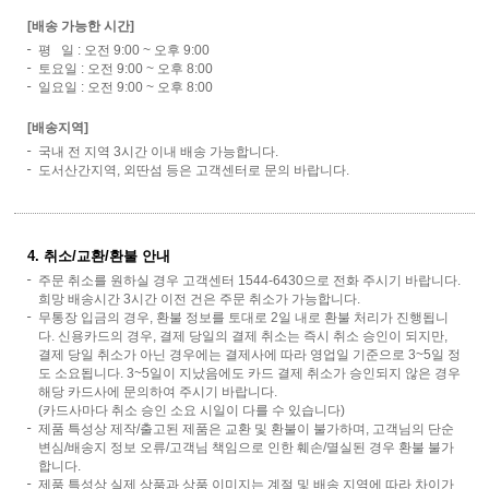
[배송 가능한 시간]
평 일 : 오전 9:00 ~ 오후 9:00
토요일 : 오전 9:00 ~ 오후 8:00
일요일 : 오전 9:00 ~ 오후 8:00
[배송지역]
국내 전 지역 3시간 이내 배송 가능합니다.
도서산간지역, 외딴섬 등은 고객센터로 문의 바랍니다.
4. 취소/교환/환불 안내
주문 취소를 원하실 경우 고객센터 1544-6430으로 전화 주시기 바랍니다.
희망 배송시간 3시간 이전 건은 주문 취소가 가능합니다.
무통장 입금의 경우, 환불 정보를 토대로 2일 내로 환불 처리가 진행됩니
다. 신용카드의 경우, 결제 당일의 결제 취소는 즉시 취소 승인이 되지만,
결제 당일 취소가 아닌 경우에는 결제사에 따라 영업일 기준으로 3~5일 정
도 소요됩니다. 3~5일이 지났음에도 카드 결제 취소가 승인되지 않은 경우
해당 카드사에 문의하여 주시기 바랍니다.
(카드사마다 취소 승인 소요 시일이 다를 수 있습니다)
제품 특성상 제작/출고된 제품은 교환 및 환불이 불가하며, 고객님의 단순
변심/배송지 정보 오류/고객님 책임으로 인한 훼손/멸실된 경우 환불 불가
합니다.
제품 특성상 실제 상품과 상품 이미지는 계절 및 배송 지역에 따라 차이가