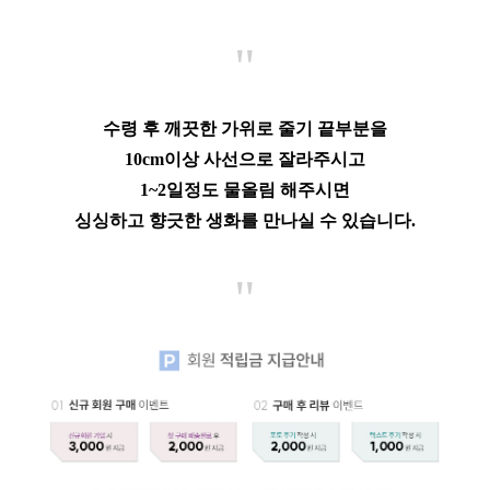
"
수령 후 깨끗한 가위로 줄기 끝부분을
10cm이상 사선으로 잘라주시고
1~2일정도 물올림 해주시면
싱싱하고 향긋한 생화를 만나실 수 있습니다.
"