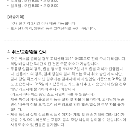
토요일 : 오전 9:00 ~ 오후 8:00
일요일 : 오전 9:00 ~ 오후 8:00
[배송지역]
국내 전 지역 3시간 이내 배송 가능합니다.
도서산간지역, 외딴섬 등은 고객센터로 문의 바랍니다.
4. 취소/교환/환불 안내
주문 취소를 원하실 경우 고객센터 1544-6430으로 전화 주시기 바랍니다.
희망 배송시간 3시간 이전 건은 주문 취소가 가능합니다.
무통장 입금의 경우, 환불 정보를 토대로 2일 내로 환불 처리가 진행됩니
다. 신용카드의 경우, 결제 당일의 결제 취소는 즉시 취소 승인이 되지만,
결제 당일 취소가 아닌 경우에는 결제사에 따라 영업일 기준으로 3~5일 정
도 소요됩니다. 3~5일이 지났음에도 카드 결제 취소가 승인되지 않은 경우
해당 카드사에 문의하여 주시기 바랍니다.
(카드사마다 취소 승인 소요 시일이 다를 수 있습니다)
제품 특성상 제작/출고된 제품은 교환 및 환불이 불가하며, 고객님의 단순
변심/배송지 정보 오류/고객님 책임으로 인한 훼손/멸실된 경우 환불 불가
합니다.
제품 특성상 실제 상품과 상품 이미지는 계절 및 배송 지역에 따라 차이가
있을 수 있으며, 화분또는 포장지 등의 모양 색상이 상이할 수 있습니다. 이
사유로 취소 및 환불은 불가합니다.