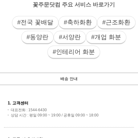
꽃주문닷컴 주요 서비스 바로가기
#전국 꽃배달
#축하화환
#근조화환
#동양란
#서양란
#개업 화분
#인테리어 화분
배송 안내
1. 고객센터
대표전화 : 1544-6430
상담 시간 : 평일 09:00 ~ 19:00 / 공휴일 09:00 ~ 18:00