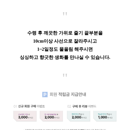
"
수령 후 깨끗한 가위로 줄기 끝부분을
10cm이상 사선으로 잘라주시고
1~2일정도 물올림 해주시면
싱싱하고 향긋한 생화를 만나실 수 있습니다.
"