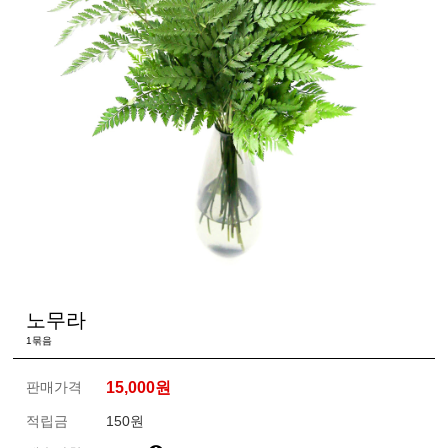
노무라
1묶음
판매가격
15,000
원
적립금
150원