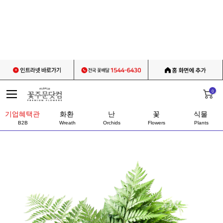
0
기업혜택관
화환
난
꽃
식물
B2B
Wreath
Orchids
Flowers
Plants