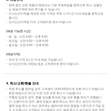
판매 중인 모든 제품의 배송비는 기본 무료배송을 원칙으로 하나, 상품또
는 배송지역에 따라 추가될 수 있습니다.
도서산간지역을 제외한 모든 지역은 주문 시 3시간 이내 배송을 원칙으로
합니다.
도서산간지역은 미리 고객센터로 문의 바랍니다.
[배송 가능한 시간]
평 일 : 오전 9:00 ~ 오후 9:00
토요일 : 오전 9:00 ~ 오후 8:00
일요일 : 오전 9:00 ~ 오후 8:00
[배송지역]
국내 전 지역 3시간 이내 배송 가능합니다.
도서산간지역, 외딴섬 등은 고객센터로 문의 바랍니다.
4. 취소/교환/환불 안내
주문 취소를 원하실 경우 고객센터 1544-6430으로 전화 주시기 바랍니다.
희망 배송시간 3시간 이전 건은 주문 취소가 가능합니다.
무통장 입금의 경우, 환불 정보를 토대로 2일 내로 환불 처리가 진행됩니
다. 신용카드의 경우, 결제 당일의 결제 취소는 즉시 취소 승인이 되지만,
결제 당일 취소가 아닌 경우에는 결제사에 따라 영업일 기준으로 3~5일 정
도 소요됩니다. 3~5일이 지났음에도 카드 결제 취소가 승인되지 않은 경우