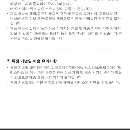
해당 카드사에 문의하여 주시기 바랍니다.
(카드사마다 취소 승인 소요 시일이 다를 수 있습니다)
제품 특성상 제작/출고된 제품은 교환 및 환불이 불가하며, 고객님의 단순
변심/배송지 정보 오류/고객님 책임으로 인한 훼손/멸실된 경우 환불 불가
합니다.
제품 특성상 실제 상품과 상품 이미지는 계절 및 배송 지역에 따라 차이가
있을 수 있으며, 화분또는 포장지 등의 모양 색상이 상이할 수 있습니다. 이
사유로 취소 및 환불은 불가합니다.
5. 특정 기념일 배송 유의사항
특정 기념일(발렌타인데이/화이트데이/어버이날/스승의날/빼빼로데이/크
리스마스 등)에는 주문 폭주로 인해 상품 제작 및 배송 시간의 변수가 있을
수 있으므로 배송 요청 시간 지정이 불가합니다.
특정 기념일에는 주문 폭주로 인해 해피콜 서비스가 지연될 수 있습니다.