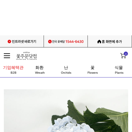
0
기업혜택관
화환
난
꽃
식물
B2B
Wreath
Orchids
Flowers
Plants