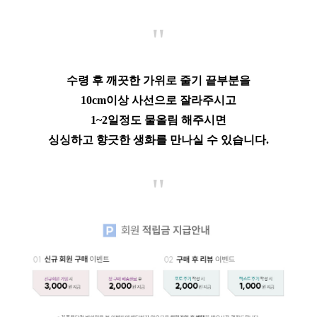
"
수령 후 깨끗한 가위로 줄기 끝부분을
10cm이상 사선으로 잘라주시고
1~2일정도 물올림 해주시면
싱싱하고 향긋한 생화를 만나실 수 있습니다.
"