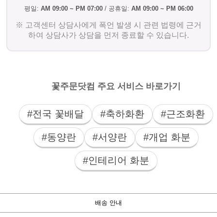
평일:
AM 09:00 ~ PM 07:00
/ 공휴일:
AM 09:00 ~ PM 06:00
※ 고객센터 상담사에게 폭언 발생 시 관련 법령에 근거
하여 상담사가 상담을 먼저 종료할 수 있습니다.
꽃주문닷컴 주요 서비스 바로가기
#전국 꽃배달
#축하화환
#근조화환
#동양란
#서양란
#개업 화분
#인테리어 화분
배송 안내