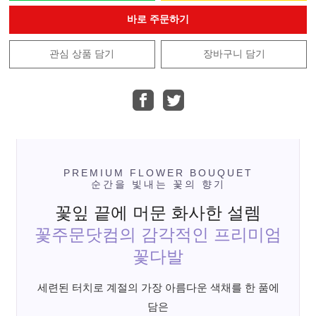
바로 주문하기
관심 상품 담기
장바구니 담기
PREMIUM FLOWER BOUQUET
순간을 빛내는 꽃의 향기
꽃잎 끝에 머문 화사한 설렘
꽃주문닷컴의 감각적인 프리미엄
꽃다발
세련된 터치로 계절의 가장 아름다운 색채를 한 품에
담은