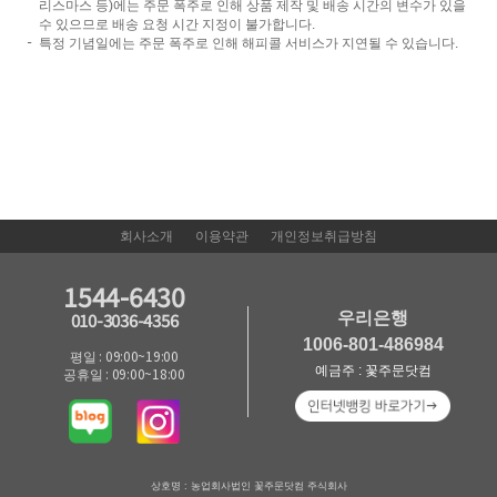
리스마스 등)에는 주문 폭주로 인해 상품 제작 및 배송 시간의 변수가 있을
수 있으므로 배송 요청 시간 지정이 불가합니다.
특정 기념일에는 주문 폭주로 인해 해피콜 서비스가 지연될 수 있습니다.
회사소개
이용약관
개인정보취급방침
1544-6430
우리은행
010-3036-4356
1006-801-486984
평일 : 09:00~19:00
예금주 : 꽃주문닷컴
공휴일 : 09:00~18:00
상호명 : 농업회사법인 꽃주문닷컴 주식회사