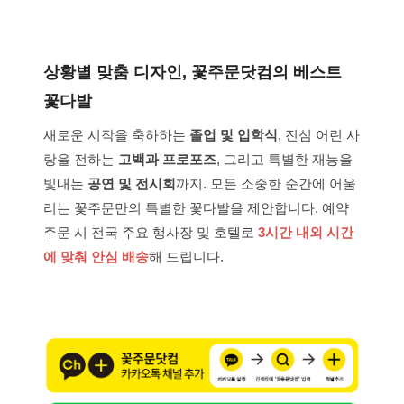
상황별 맞춤 디자인, 꽃주문닷컴의 베스트
꽃다발
새로운 시작을 축하하는
졸업 및 입학식
, 진심 어린 사
랑을 전하는
고백과 프로포즈
, 그리고 특별한 재능을
빛내는
공연 및 전시회
까지. 모든 소중한 순간에 어울
리는 꽃주문만의 특별한 꽃다발을 제안합니다. 예약
주문 시 전국 주요 행사장 및 호텔로
3시간 내외 시간
에 맞춰 안심 배송
해 드립니다.