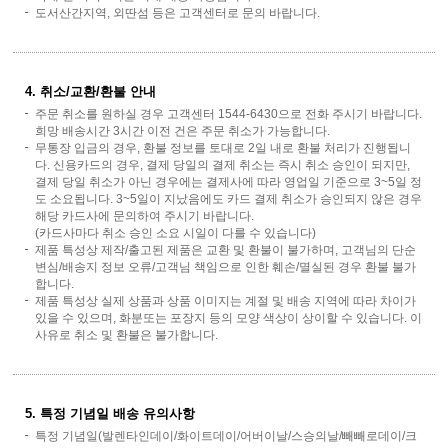
도서산간지역, 외딴섬 등은 고객센터로 문의 바랍니다.
4. 취소/교환/환불 안내
주문 취소를 원하실 경우 고객센터 1544-6430으로 전화 주시기 바랍니다.
희망 배송시간 3시간 이전 건은 주문 취소가 가능합니다.
무통장 입금의 경우, 환불 정보를 토대로 2일 내로 환불 처리가 진행됩니
다. 신용카드의 경우, 결제 당일의 결제 취소는 즉시 취소 승인이 되지만,
결제 당일 취소가 아닌 경우에는 결제사에 따라 영업일 기준으로 3~5일 정
도 소요됩니다. 3~5일이 지났음에도 카드 결제 취소가 승인되지 않은 경우
해당 카드사에 문의하여 주시기 바랍니다.
(카드사마다 취소 승인 소요 시일이 다를 수 있습니다)
제품 특성상 제작/출고된 제품은 교환 및 환불이 불가하며, 고객님의 단순
변심/배송지 정보 오류/고객님 책임으로 인한 훼손/멸실된 경우 환불 불가
합니다.
제품 특성상 실제 상품과 상품 이미지는 계절 및 배송 지역에 따라 차이가
있을 수 있으며, 화분또는 포장지 등의 모양 색상이 상이할 수 있습니다. 이
사유로 취소 및 환불은 불가합니다.
5. 특정 기념일 배송 유의사항
특정 기념일(발렌타인데이/화이트데이/어버이날/스승의날/빼빼로데이/크