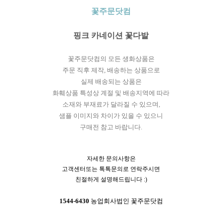
꽃주문닷컴
핑크 카네이션 꽃다발
꽃주문닷컴의 모든 생화상품은
주문 직후 제작, 배송하는 상품으로
실제 배송되는 상품은
화훼상품 특성상 계절 및 배송지역에 따라
소재와 부재료가 달라질 수 있으며,
샘플 이미지와 차이가 있을 수 있으니
구매전 참고 바랍니다.
자세한 문의사항은
고객센터또는 톡톡문의로 연락주시면
친절하게 설명해드립니다 :)
1544-6430
농업회사법인 꽃주문닷컴