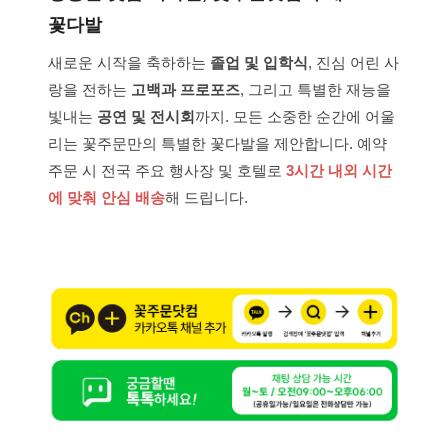
꽃다발
새로운 시작을 축하하는
졸업 및 입학식
, 진심 어린 사
랑을 전하는
고백과 프로포즈
, 그리고 특별한 재능을
빛내는
공연 및 전시회
까지. 모든 소중한 순간에 어울
리는 꽃주문만의 특별한 꽃다발을 제안합니다. 예약
주문 시 전국 주요 행사장 및 호텔로
3시간 내외 시간
에 맞춰 안심 배송
해 드립니다.