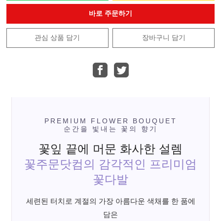
바로 주문하기
관심 상품 담기
장바구니 담기
PREMIUM FLOWER BOUQUET
순간을 빛내는 꽃의 향기
꽃잎 끝에 머문 화사한 설렘
꽃주문닷컴의 감각적인 프리미엄
꽃다발
세련된 터치로 계절의 가장 아름다운 색채를 한 품에
담은