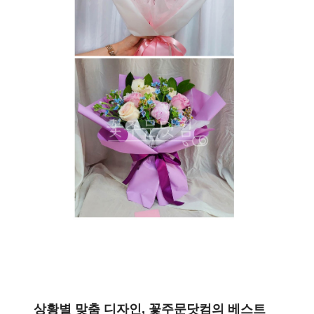
상황별 맞춤 디자인, 꽃주문닷컴의 베스트