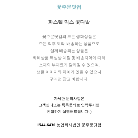
꽃주문닷컴
파스텔 믹스 꽃다발
꽃주문닷컴의 모든 생화상품은
주문 직후 제작, 배송하는 상품으로
실제 배송되는 상품은
화훼상품 특성상 계절 및 배송지역에 따라
소재와 부재료가 달라질 수 있으며,
샘플 이미지와 차이가 있을 수 있으니
구매전 참고 바랍니다.
자세한 문의사항은
고객센터또는 톡톡문의로 연락주시면
친절하게 설명해드립니다 :)
1544-6430
농업회사법인 꽃주문닷컴