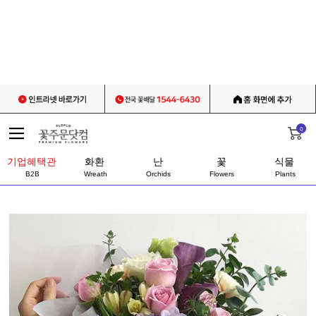
0
기업혜택관
화환
난
꽃
식물
B2B
Wreath
Orchids
Flowers
Plants