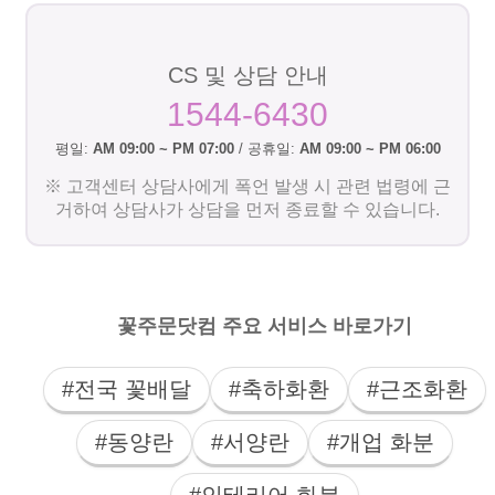
CS 및 상담 안내
1544-6430
평일:
AM 09:00 ~ PM 07:00
/ 공휴일:
AM 09:00 ~ PM 06:00
※ 고객센터 상담사에게 폭언 발생 시 관련 법령에 근
거하여 상담사가 상담을 먼저 종료할 수 있습니다.
꽃주문닷컴 주요 서비스 바로가기
#전국 꽃배달
#축하화환
#근조화환
#동양란
#서양란
#개업 화분
#인테리어 화분