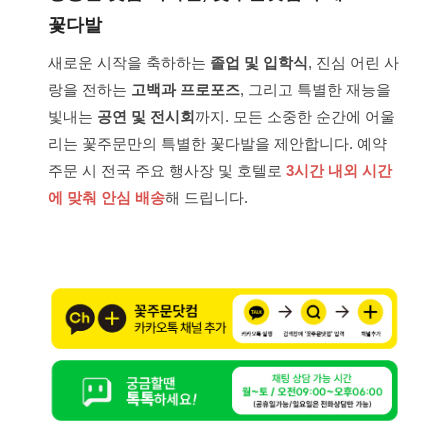
꽃다발
새로운 시작을 축하하는
졸업 및 입학식
, 진심 어린 사
랑을 전하는
고백과 프로포즈
, 그리고 특별한 재능을
빛내는
공연 및 전시회
까지. 모든 소중한 순간에 어울
리는 꽃주문만의 특별한 꽃다발을 제안합니다. 예약
주문 시 전국 주요 행사장 및 호텔로
3시간 내외 시간
에 맞춰 안심 배송
해 드립니다.