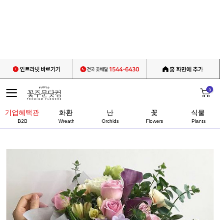
0
기업혜택관
화환
난
꽃
식물
B2B
Wreath
Orchids
Flowers
Plants