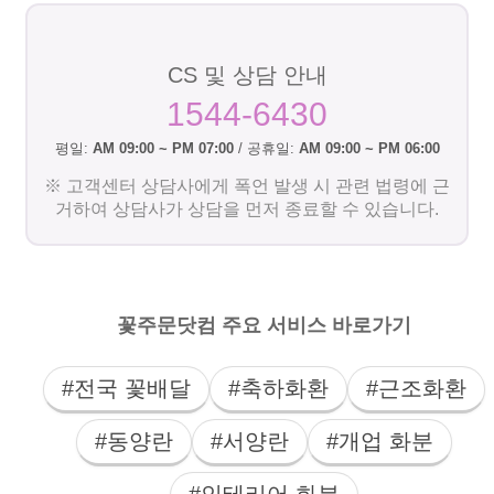
CS 및 상담 안내
1544-6430
평일:
AM 09:00 ~ PM 07:00
/ 공휴일:
AM 09:00 ~ PM 06:00
※ 고객센터 상담사에게 폭언 발생 시 관련 법령에 근
거하여 상담사가 상담을 먼저 종료할 수 있습니다.
꽃주문닷컴 주요 서비스 바로가기
#전국 꽃배달
#축하화환
#근조화환
#동양란
#서양란
#개업 화분
#인테리어 화분