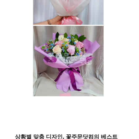
상황별 맞춤 디자인, 꽃주문닷컴의 베스트