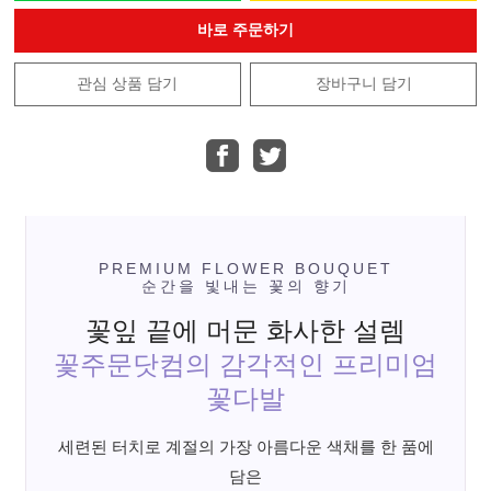
바로 주문하기
관심 상품 담기
장바구니 담기
PREMIUM FLOWER BOUQUET
순간을 빛내는 꽃의 향기
꽃잎 끝에 머문 화사한 설렘
꽃주문닷컴의 감각적인 프리미엄
꽃다발
세련된 터치로 계절의 가장 아름다운 색채를 한 품에
담은