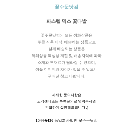
꽃주문닷컴
파스텔 믹스 꽃다발
꽃주문닷컴의 모든 생화상품은
주문 직후 제작, 배송하는 상품으로
실제 배송되는 상품은
화훼상품 특성상 계절 및 배송지역에 따라
소재와 부재료가 달라질 수 있으며,
샘플 이미지와 차이가 있을 수 있으니
구매전 참고 바랍니다.
자세한 문의사항은
고객센터또는 톡톡문의로 연락주시면
친절하게 설명해드립니다 :)
1544-6430
농업회사법인 꽃주문닷컴